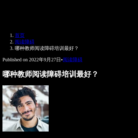
Speechify 企业及教育版
Speechify for Work
Speechify DSA 方案
SIMBA 语音助手
首页
Speechify 开发者平台
阅读障碍
哪种教师阅读障碍培训最好？
Published on
2022年9月27日
•
阅读障碍
哪种教师阅读障碍培训最好？