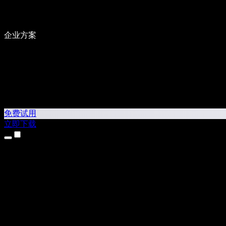
企业方案
免费试用
立即下载
产品
文本转语音
iPhone 和 iPad 应用
Android 应用