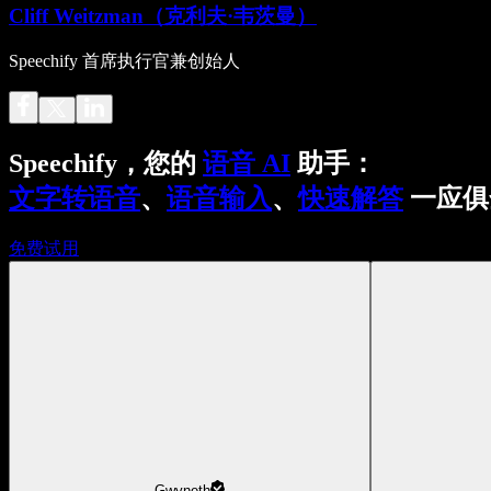
Cliff Weitzman（克利夫·韦茨曼）
Speechify 首席执行官兼创始人
Speechify，您的
语音 AI
助手：
文字转语音
、
语音输入
、
快速解答
一应俱
免费试用
Gwyneth