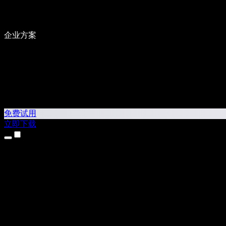
企业方案
免费试用
立即下载
产品
文本转语音
iPhone 和 iPad 应用
Android 应用