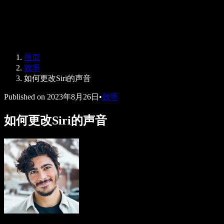
Speechify 企业及教育版
Speechify for Work
Speechify DSA 方案
SIMBA 语音助手
首页
Speechify 开发者平台
效率
如何更改Siri的声音
Published on
2023年8月26日
•
效率
如何更改Siri的声音