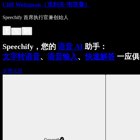
Cliff Weitzman（克利夫·韦茨曼）
Speechify 首席执行官兼创始人
Speechify，您的
语音 AI
助手：
文字转语音
、
语音输入
、
快速解答
一应俱
免费试用
Gwyneth