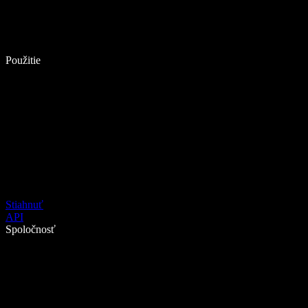
Použitie
Stiahnuť
API
Spoločnosť