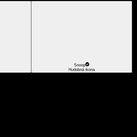
Snoop
Hudobná ikona