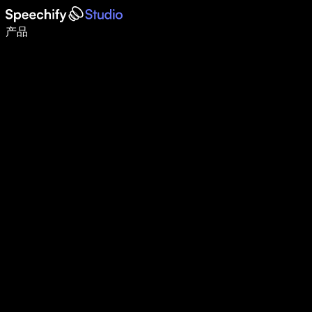
语音输入，让你写作速度快 5 倍
产品
了解更多