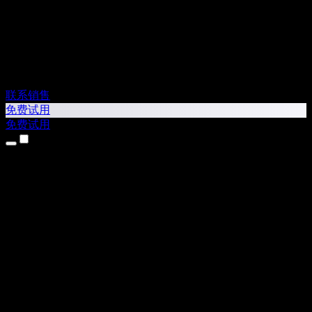
联系销售
免费试用
免费试用
产品
文本转语音
iPhone 和 iPad 应用
Android 应用
Chrome 扩展
Edge 扩展