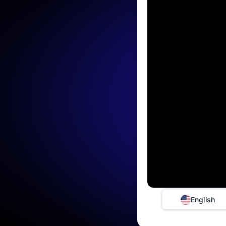
English