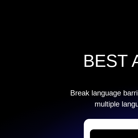
営業に問い合わせる
Speechify 法人・教育機関向け
Speechify 就労支援向け
Speechify DSA向け
SIMBA 音声エージェント
Speechify 開発者向け
BEST 
Break language barrie
multiple lang