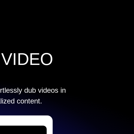
 VIDEO
rtlessly dub videos in
lized content.