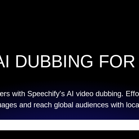
AI DUBBING FOR
rs with Speechify's AI video dubbing. Effo
uages and reach global audiences with loca