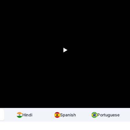
Hindi
Spanish
Portuguese