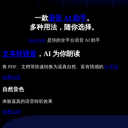
一款
语音 AI 助手
。
多种用法，随你选择。
Speechify
是你的全平台语音 AI 助手
文本转语音
，AI 为你朗读
将 PDF、文档等快速转换为逼真自然、富有情感的
AI 声音
免费试用
自然音色
体验逼真的语音聆听效果
免费试用