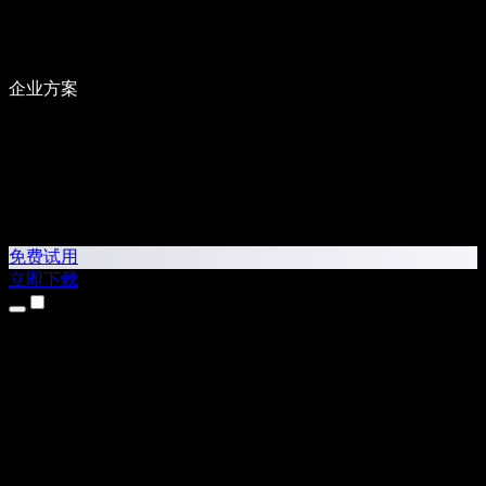
企业方案
免费试用
立即下载
产品
文本转语音
iPhone 和 iPad 应用