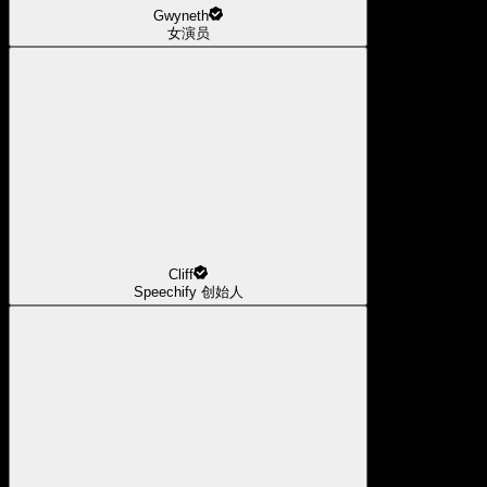
Gwyneth
女演员
Cliff
Speechify 创始人