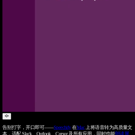
告别打字，开口即可——
Speechify
在
Mac
上将语音转为高质量文
本，适配 Slack、Outlook、Cursor 及所有应用，同时也能
朗读屏