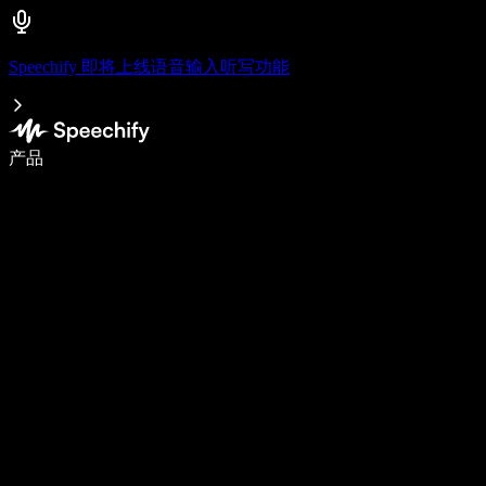
Speechify 即将上线语音输入听写功能
语音输入，让你写作速度快 5 倍
产品
了解更多