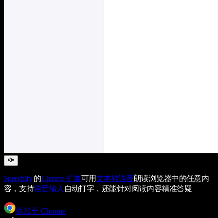
Speechify
的
Chrome 扩展
可用
文本转语音
朗读浏览器中的任意内
容，支持
语音输入
自动打字，还能针对阅读内容精准答疑
添加至 Chrome