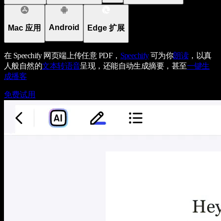
Android
Mac 应用
Edge 扩展
在 Speechify 网页端上传任意 PDF，
Speechify
可为你
朗读
，以真
人般自然的
文本转语音
呈现，还能自动生成摘要，甚至
一键生
成播客
免费试用