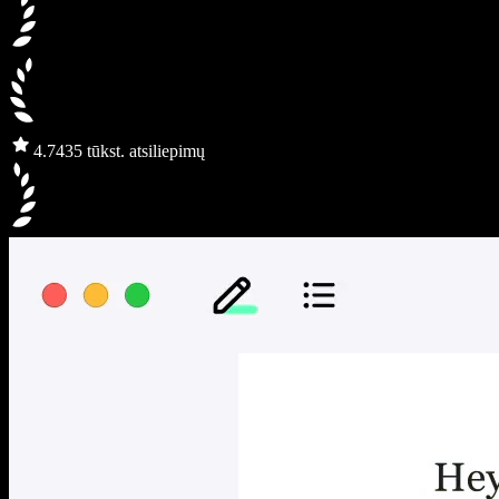
4.7
435 tūkst. atsiliepimų