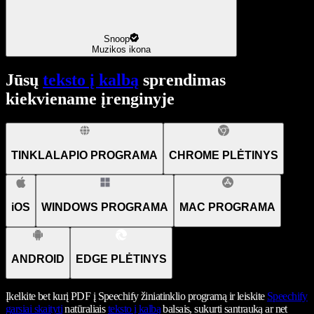
Snoop
Muzikos ikona
Jūsų
teksto į kalbą
sprendimas
kiekviename įrenginyje
TINKLALAPIO PROGRAMA
CHROME PLĖTINYS
iOS
WINDOWS PROGRAMA
MAC PROGRAMA
ANDROID
EDGE PLĖTINYS
Įkelkite bet kurį PDF į Speechify žiniatinklio programą ir leiskite
Speechify
garsiai skaityti
natūraliais
teksto į kalbą
balsais, sukurti santrauką ar net