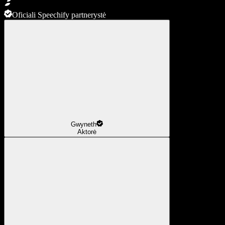
Oficiali Speechify partnerystė
Gwyneth
Aktorė