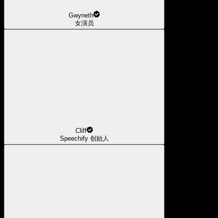
Gwyneth
女演员
Cliff
Speechify 创始人