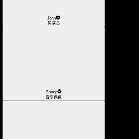
John
男演员
Snoop
音乐偶像