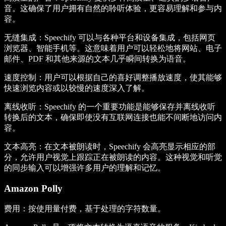
音。这确保了用户拥有自然的聆听体验，更容易理解和参与内
容。
无缝集成
：Speechify 可以与各种平台和设备集成，包括网页
浏览器、智能手机等。这意味着用户可以轻松地将网站、电子
邮件、PDF 和其他来源的文本几乎瞬间转换为语音。
速度控制
：用户可以根据自己的喜好调整播放速度，使其能够
快速浏览内容或以较慢的速度深入了解。
离线收听
：Speechify 的一个重要功能是能够保存并离线收听
转换后的文本，确保即使没有互联网连接也能不间断地访问内
容。
文本高亮
：在文本被朗读时，Speechify 会高亮显示相应的部
分，允许用户视觉上跟踪正在被朗读的内容。这种视觉和听觉
的同步输入可以增强许多用户的理解和记忆。
Amazon Polly
费用
：按使用量付费，基于处理的字符数量。