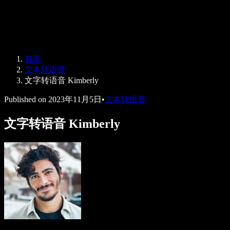
Speechify 企业及教育版
Speechify for Work
Speechify DSA 方案
SIMBA 语音助手
首页
Speechify 开发者平台
文本转语音
文字转语音 Kimberly
Published on
2023年11月5日
•
文本转语音
文字转语音 Kimberly