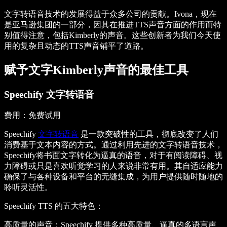
文字转语音技术的发展得益于众多公司的贡献。Ivona，现在
是亚马逊集团的一部分，因其在推进TTS声音方面的作用而特
别值得注意，包括Kimberly的声音。这些创新者为我们今天使
用的复杂且动态的TTS声音铺平了道路。
赋予文字Kimberly声音的最佳工具
Speechify 文字转语音
费用
：免费试用
Speechify
文字转语音
是一款突破性的工具，彻底改变了人们
消费基于文本内容的方式。通过利用先进的文字转语音技术，
Speechify将书面文字转化为逼真的语音，对于有阅读障碍、视
力障碍或只是喜欢听觉学习的人来说非常有用。其自适应能力
确保了与各种设备和平台的无缝集成，为用户提供随时随地的
聆听灵活性。
Speechify TTS 的五大特色
：
高质量的声音
：Speechify 提供多种高质量、逼真的多语言声