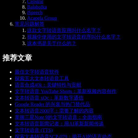
Cepstral
Balabolka
iSpeech
Acapela Group
常见问题解答
这款文字转语音应用叫什么名字？
视频中使用的文字转语音程序叫什么名字？
这本书是关于什么的？
推荐文章
最佳文字转语音软件
探索五大文本转语音工具
语音合成40k：关键特性与贡献
文字转语音 YouTube Shorts：革新视频内容创作
文本转语音 xQc：革新数字通信
Google Reader 的兴衰与热门替代品
文本转语音2000字：需要了解的内容
掌握三星Note 9的文字转语音：全面指南
文本转语音新闻记者：用AI革新新闻传递
文字转语音 (TTS)
探索文本转语音SCP-079：揭开AI的语言动态