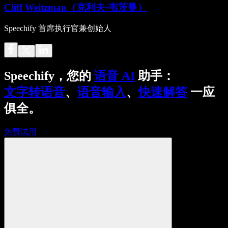
Cliff Weitzman（克利夫·韦茨曼）
Speechify 首席执行官兼创始人
Speechify，您的
语音 AI
助手：
文字转语音
、
语音输入
、
快速解答
一应
俱全。
免费试用