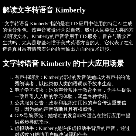
解读文字转语音 Kimberly
“文字转语音 Kimberly”指的是在TTS应用中使用的特定AI生成
的语音角色。该声音被设计为以自然、吸引人且类似人类的方
式朗读文本。Kimberly的声音常用于TTS服务，旨在与听众产
生共鸣，尤其是那些习惯于美式英语方言的人。它代表了在创
造逼真且富有情感表达的语音输出方面的技术进步。
文字转语音 Kimberly 的十大应用场景
有声书朗读
：Kimberly清晰的发音使她成为有声书的优
秀朗读者，以她类似人类的语调赋予故事生命。
电子学习模块
：她的声音常用于教育平台，为学生提供
一致且引人入胜的学习体验，涵盖各种学科。
公共服务公告
：政府和组织使用她的声音传达重要信
息，因为她的声音清晰且具有权威性。
GPS导航系统
：她精准的发音非常适合在旅行应用中提
供逐步导航指示。
虚拟助手
：Kimberly是许多虚拟助手背后的声音，通过
对话式AI帮助用户解决问题和任务。