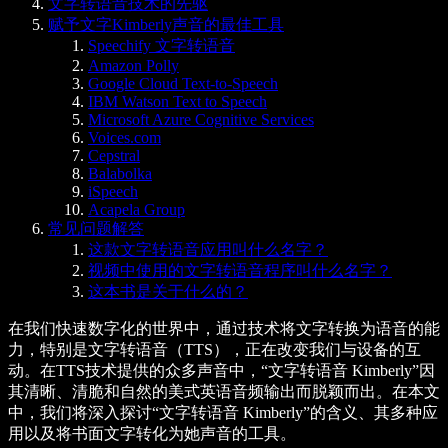
文字转语音技术的先驱
赋予文字Kimberly声音的最佳工具
Speechify 文字转语音
Amazon Polly
Google Cloud Text-to-Speech
IBM Watson Text to Speech
Microsoft Azure Cognitive Services
Voices.com
Cepstral
Balabolka
iSpeech
Acapela Group
常见问题解答
这款文字转语音应用叫什么名字？
视频中使用的文字转语音程序叫什么名字？
这本书是关于什么的？
在我们快速数字化的世界中，通过技术将文字转换为语音的能
力，特别是文字转语音（TTS），正在改变我们与设备的互
动。在TTS技术提供的众多声音中，“文字转语音 Kimberly”因
其清晰、清脆和自然的美式英语音频输出而脱颖而出。在本文
中，我们将深入探讨“文字转语音 Kimberly”的含义、其多种应
用以及将书面文字转化为她声音的工具。