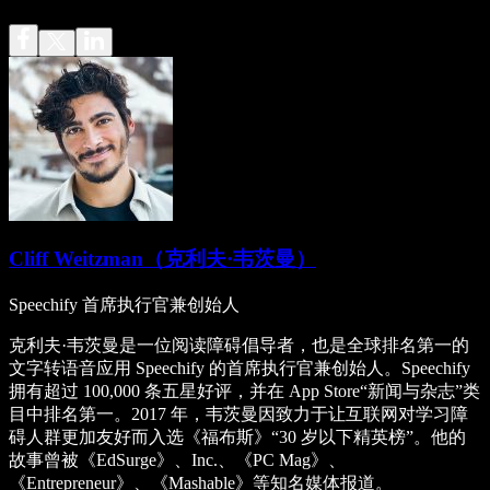
Cliff Weitzman（克利夫·韦茨曼）
Speechify 首席执行官兼创始人
克利夫·韦茨曼是一位阅读障碍倡导者，也是全球排名第一的
文字转语音应用 Speechify 的首席执行官兼创始人。Speechify
拥有超过 100,000 条五星好评，并在 App Store“新闻与杂志”类
目中排名第一。2017 年，韦茨曼因致力于让互联网对学习障
碍人群更加友好而入选《福布斯》“30 岁以下精英榜”。他的
故事曾被《EdSurge》、Inc.、《PC Mag》、
《Entrepreneur》、《Mashable》等知名媒体报道。