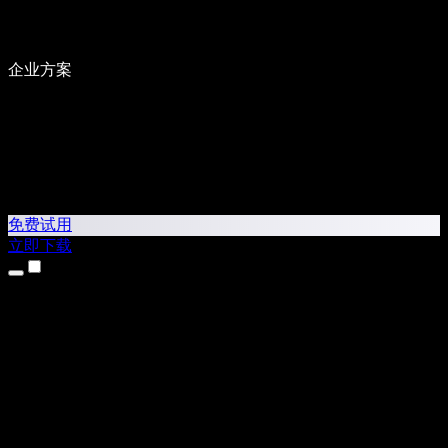
企业方案
免费试用
立即下载
产品
文本转语音
iPhone 和 iPad 应用
Android 应用