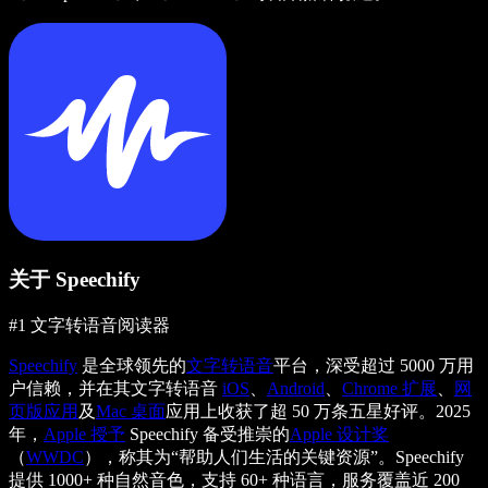
关于 Speechify
#1 文字转语音阅读器
Speechify
是全球领先的
文字转语音
平台，深受超过 5000 万用
户信赖，并在其文字转语音
iOS
、
Android
、
Chrome 扩展
、
网
页版应用
及
Mac 桌面
应用上收获了超 50 万条五星好评。2025
年，
Apple 授予
Speechify 备受推崇的
Apple 设计奖
（
WWDC
），称其为“帮助人们生活的关键资源”。Speechify
提供 1000+ 种自然音色，支持 60+ 种语言，服务覆盖近 200