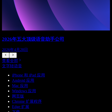
2026年五大顶级语音助手公司
2026年4月28日
查看全部
文字转语音
iPhone 和 iPad 应用
Android 应用
Mac 应用
Windows 应用
网页版
Chrome 扩展程序
Edge 扩展
下载