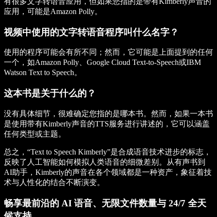
有很多文字转语音应用，但如果您指的是带有Kimberly声音的
应用，可能是Amazon Polly。
视频中使用的文字转语音程序叫什么名字？
使用的程序可能会有所不同；然而，它可能是上面提到的任何
一个，如Amazon Polly、Google Cloud Text-to-Speech或IBM
Watson Text to Speech。
这本书是关于什么的？
没有具体细节，很难确定您指的是哪本书。然而，如果一本书
是使用带有Kimberly声音的TTS服务进行讲述的，它可以涵盖
任何类型或主题。
总之，“Text to Speech Kimberly”是合成语音技术进步的标志，
反映了人工智能如何模拟人类语音的细微差别。从有声书到
AI助手，Kimberly的声音在各个领域都是一种资产，象征着技
术与人性化的结合不断演变。
畅享最前沿的 AI 语音、无限文件数量与 24/7 全天
候支持