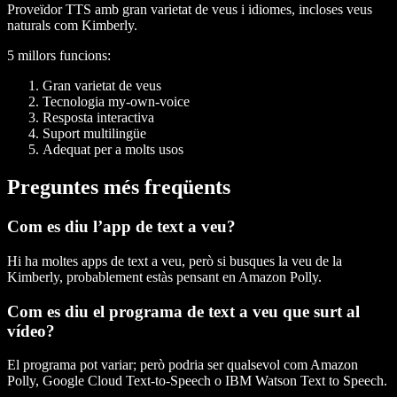
Proveïdor TTS amb gran varietat de veus i idiomes, incloses veus
naturals com Kimberly.
5 millors funcions
:
Gran varietat de veus
Tecnologia my-own-voice
Resposta interactiva
Suport multilingüe
Adequat per a molts usos
Preguntes més freqüents
Com es diu l’app de text a veu?
Hi ha moltes apps de text a veu, però si busques la veu de la
Kimberly, probablement estàs pensant en Amazon Polly.
Com es diu el programa de text a veu que surt al
vídeo?
El programa pot variar; però podria ser qualsevol com Amazon
Polly, Google Cloud Text-to-Speech o IBM Watson Text to Speech.