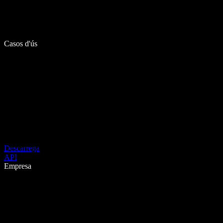
Casos d'ús
Descarrega
API
Empresa