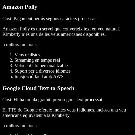
Amazon Polly
Cost
: Pagament per ús segons caràcters processats.
Amazon Polly és un servei que converteix text en veu natural.
Kimberly n’és una de les veus americanes disponibles.
5 millors funcions
:
Veus realistes
Streaming en temps real
Velocitat i to personalitzable
Suport per a diversos idiomes
Integració fàcil amb AWS
Google Cloud Text-to-Speech
Cost
: Hi ha un pla gratuït; preu segons text processat.
El TTS de Google ofereix moltes veus i idiomes, inclosa una veu
americana equivalent a la Kimberly.
5 millors funcions
: