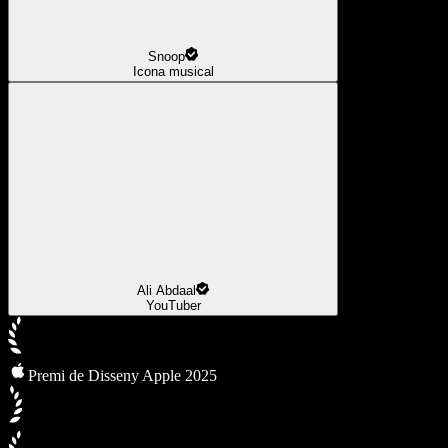
Snoop
Icona musical
Ali Abdaal
YouTuber
Premi de Disseny Apple 2025