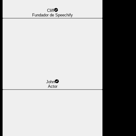
Cliff
Fundador de Speechify
John
Actor