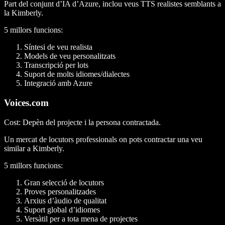
Part del conjunt d’IA d’Azure, inclou veus TTS realistes semblants a
la Kimberly.
5 millors funcions
:
Síntesi de veu realista
Models de veu personalitzats
Transcripció per lots
Suport de molts idiomes/dialectes
Integració amb Azure
Voices.com
Cost
: Depèn del projecte i la persona contractada.
Un mercat de locutors professionals on pots contractar una veu
similar a Kimberly.
5 millors funcions
:
Gran selecció de locutors
Proves personalitzades
Arxius d’àudio de qualitat
Suport global d’idiomes
Versàtil per a tota mena de projectes