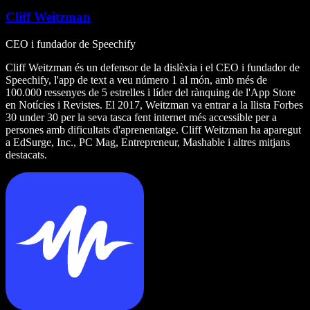
Cliff Weitzman
CEO i fundador de Speechify
Cliff Weitzman és un defensor de la dislèxia i el CEO i fundador de
Speechify, l'app de text a veu número 1 al món, amb més de
100.000 ressenyes de 5 estrelles i líder del rànquing de l'App Store
en Notícies i Revistes. El 2017, Weitzman va entrar a la llista Forbes
30 under 30 per la seva tasca fent internet més accessible per a
persones amb dificultats d'aprenentatge. Cliff Weitzman ha aparegut
a EdSurge, Inc., PC Mag, Entrepreneur, Mashable i altres mitjans
destacats.