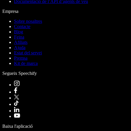
Documentació de l’API d’agents de veu
Empresa
Sobre nosaltres
Contacte
Blog
Feina
Afiliats
Ajuda
Estat del servei
Premsa
Kit de marca
Segueix Speechify
Baixa l'aplicació