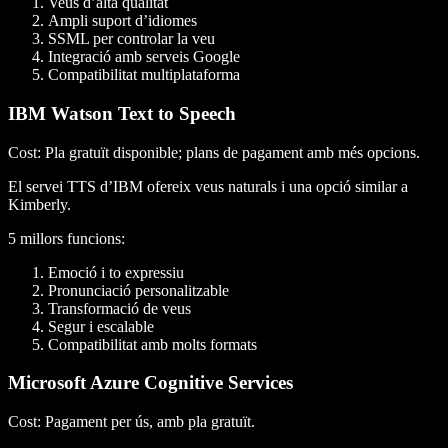
Veus d’alta qualitat
Ampli suport d’idiomes
SSML per controlar la veu
Integració amb serveis Google
Compatibilitat multiplataforma
IBM Watson Text to Speech
Cost
: Pla gratuït disponible; plans de pagament amb més opcions.
El servei TTS d’IBM ofereix veus naturals i una opció similar a
Kimberly.
5 millors funcions
:
Emoció i to expressiu
Pronunciació personalitzable
Transformació de veus
Segur i escalable
Compatibilitat amb molts formats
Microsoft Azure Cognitive Services
Cost
: Pagament per ús, amb pla gratuït.