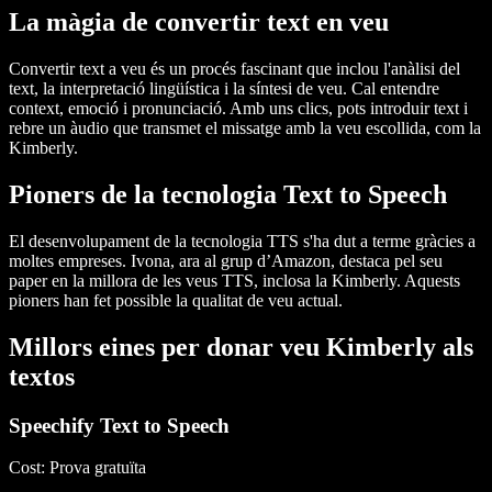
La màgia de convertir text en veu
Convertir text a veu és un procés fascinant que inclou l'anàlisi del
text, la interpretació lingüística i la síntesi de veu. Cal entendre
context, emoció i pronunciació. Amb uns clics, pots introduir text i
rebre un àudio que transmet el missatge amb la veu escollida, com la
Kimberly.
Pioners de la tecnologia Text to Speech
El desenvolupament de la tecnologia TTS s'ha dut a terme gràcies a
moltes empreses. Ivona, ara al grup d’Amazon, destaca pel seu
paper en la millora de les veus TTS, inclosa la Kimberly. Aquests
pioners han fet possible la qualitat de veu actual.
Millors eines per donar veu Kimberly als
textos
Speechify Text to Speech
Cost
: Prova gratuïta