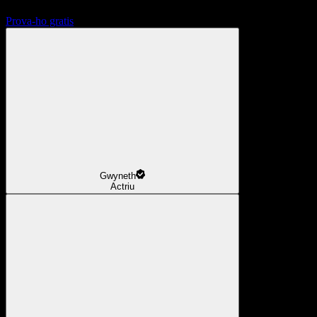
Prova-ho gratis
Gwyneth
Actriu