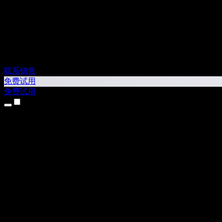
联系销售
免费试用
免费试用
产品
文字转语音
iPhone 和 iPad 应用
Android 应用
Chrome 扩展
Edge 扩展