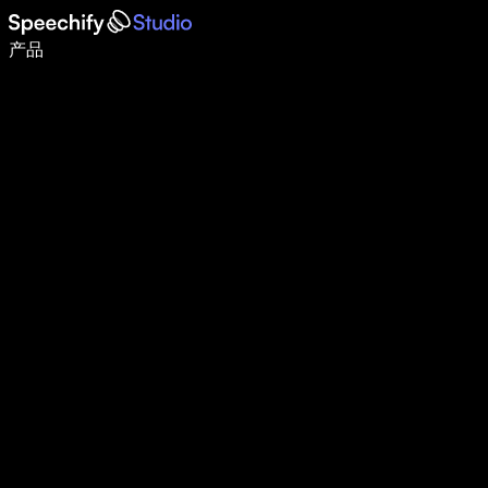
使用语音输入，写作速度提升 5 倍
产品
了解更多