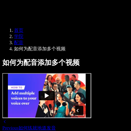
联系销售
Speechify 企业版与教育版
Speechify 无障碍工作支持
Speechify DSA 支持
SIMBA 语音助手
Speechify 开发者服务
首页
学院
配音
如何为配音添加多个视频
如何为配音添加多个视频
Previous
如何练就地道发音