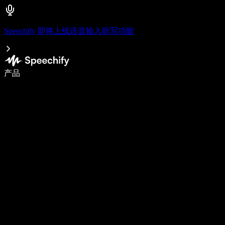
Speechify 即将上线语音输入听写功能
使用语音输入，写作速度提升 5 倍
产品
了解更多