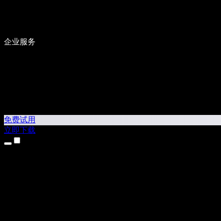
企业服务
免费试用
立即下载
产品
文字转语音
iPhone 和 iPad 应用