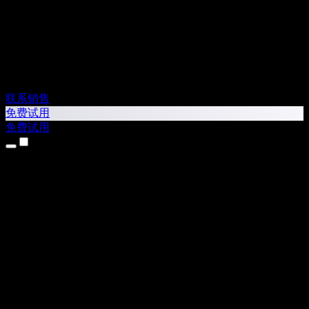
联系销售
免费试用
免费试用
产品
文字转语音
iPhone 和 iPad 应用
Android 应用
Chrome 扩展
Edge 扩展