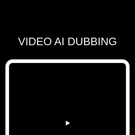
联系销售
Speechify 企业版与教育版
Speechify 无障碍工作支持
Speechify DSA 支持
SIMBA 语音助手
Speechify 开发者服务
VIDEO AI DUBBING