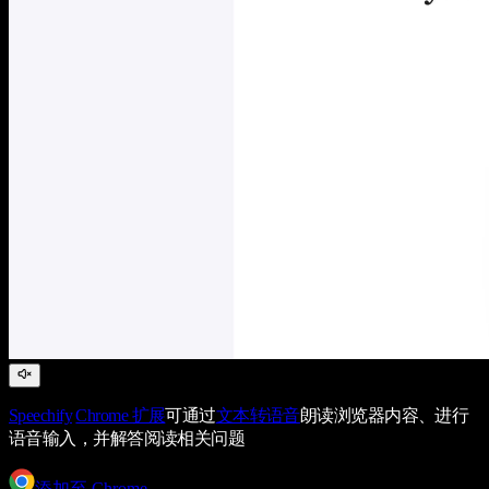
Speechify
Chrome 扩展
可通过
文本转语音
朗读浏览器内容、进行
语音输入，并解答阅读相关问题
添加至 Chrome