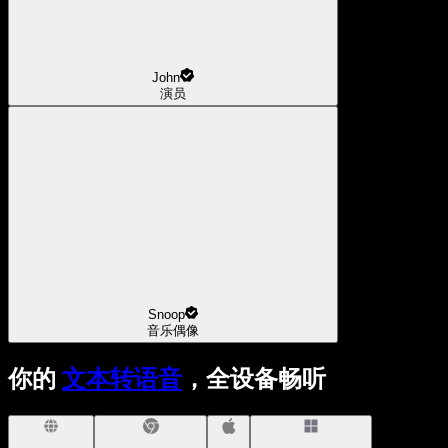
John
演员
Snoop
音乐偶像
你的
文本转语音
，全设备畅听