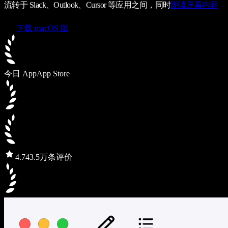
流转于 Slack、Outlook、Cursor 等应用之间，同时
朗读屏幕内容
下载 macOS 版
今日 App
App Store
4.7
43.5万条评价