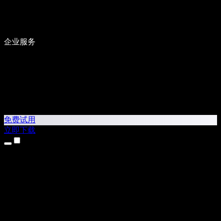
企业服务
免费试用
立即下载
产品
文字转语音
iPhone 和 iPad 应用