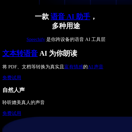
一款
语音 AI 助手
，
多种用途
Speechify
是你跨设备的语音 AI 工具层
文本转语音
AI 为你朗读
将 PDF、文档等转换为真实且
富有情感
的
AI 声音
免费试用
自然人声
聆听媲美真人的声音
免费试用