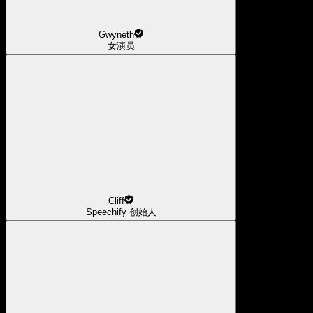
Gwyneth
女演员
Cliff
Speechify 创始人