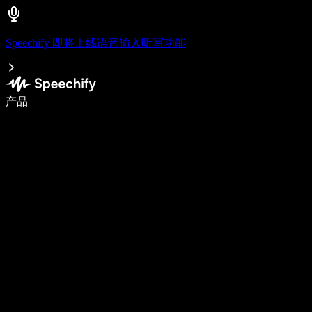
Speechify 即将上线语音输入听写功能
使用语音输入，写作速度提升 5 倍
产品
了解更多