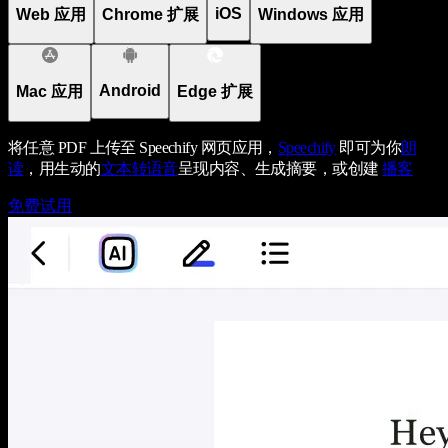
iOS
Web 应用
Chrome 扩展
Windows 应用
Android
Mac 应用
Edge 扩展
将任意 PDF 上传至 Speechify 网页应用，
Speechify
即可为你
朗
读
，用生动的
文本转语音
呈现内容、生成摘要，或创建
播客
免费试用