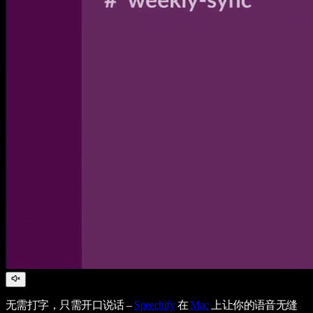
无需打字，只需开口说话 –
Speechify
在
Mac
上让你的语音无缝