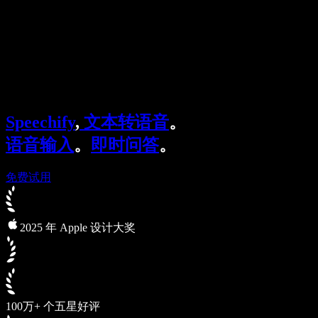
企业服务
Speechify 企业版与教育版
Speechify 无障碍工作支持
Speechify DSA 支持
SIMBA 语音助手
Speechify
,
文本转语音
。
Speechify 开发者服务
语音输入
。
即时问答
。
免费试用
2025 年 Apple 设计大奖
100万+ 个五星好评