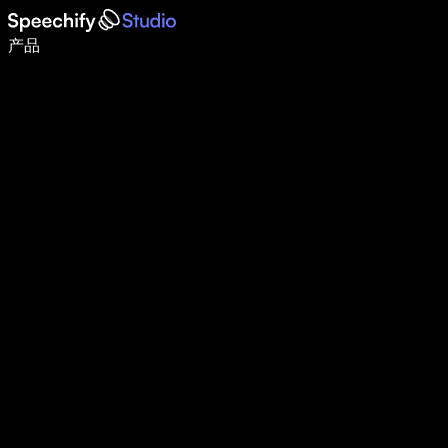
使用语音输入，写作速度提升 5 倍
产品
了解更多