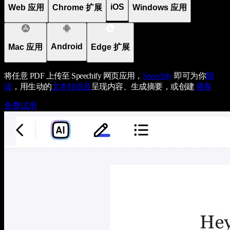
iOS
Web 应用
Chrome 扩展
Windows 应用
Android
Mac 应用
Edge 扩展
将任意 PDF 上传至 Speechify 网页应用，
Speechify
即可为你
朗
读
，用生动的
文本转语音
呈现内容、生成摘要，或创建
播客
免费试用