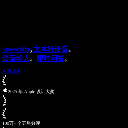
企业服务
Speechify 企业版与教育版
Speechify 无障碍工作支持
Speechify DSA 支持
SIMBA 语音助手
Speechify
,
文本转语音
。
Speechify 开发者服务
语音输入
。
即时问答
。
免费试用
2025 年 Apple 设计大奖
100万+ 个五星好评