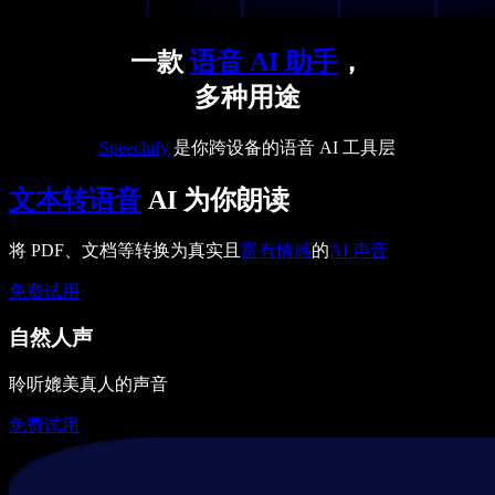
一款
语音 AI 助手
，
多种用途
Speechify
是你跨设备的语音 AI 工具层
文本转语音
AI 为你朗读
将 PDF、文档等转换为真实且
富有情感
的
AI 声音
免费试用
自然人声
聆听媲美真人的声音
免费试用