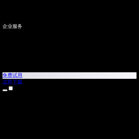
企业服务
免费试用
立即下载
产品
文字转语音
iPhone 和 iPad 应用