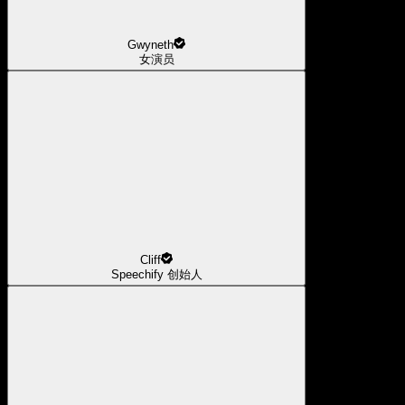
Gwyneth
女演员
Cliff
Speechify 创始人