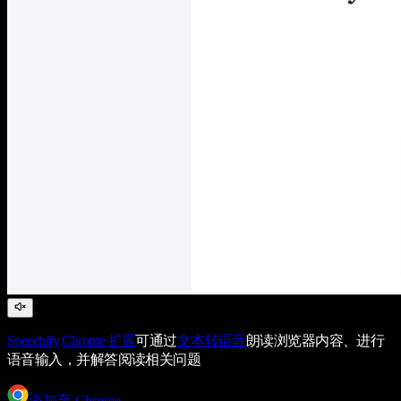
Speechify
Chrome 扩展
可通过
文本转语音
朗读浏览器内容、进行
语音输入，并解答阅读相关问题
添加至 Chrome