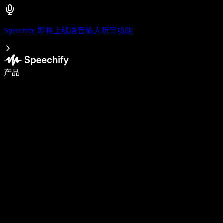
Speechify 即将上线语音输入听写功能
使用语音输入，写作速度提升 5 倍
产品
了解更多