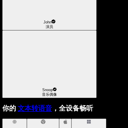
John
演员
Snoop
音乐偶像
你的
文本转语音
，全设备畅听