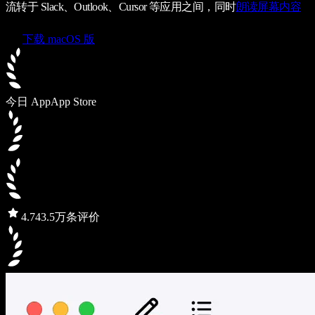
流转于 Slack、Outlook、Cursor 等应用之间，同时
朗读屏幕内容
下载 macOS 版
今日 App
App Store
4.7
43.5万条评价