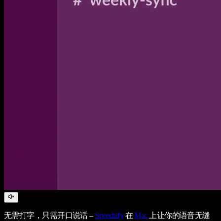
无需打字，只需开口说话 –
Speechify
在
Mac
上让你的语音无缝