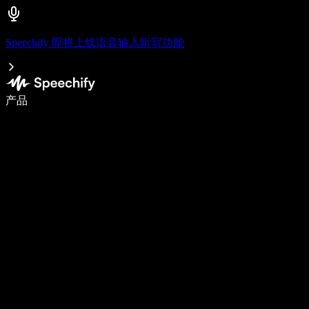
Speechify 即将上线语音输入听写功能
使用语音输入，写作速度提升 5 倍
产品
了解更多