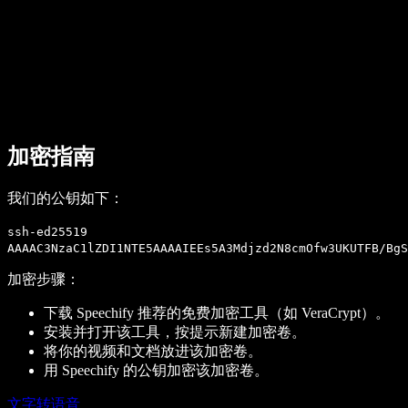
企业服务
Speechify 企业版与教育版
Speechify 无障碍工作支持
Speechify DSA 支持
SIMBA 语音助手
加密指南
Speechify 开发者服务
我们的公钥如下：
ssh-ed25519
AAAAC3NzaC1lZDI1NTE5AAAAIEEs5A3Mdjzd2N8cmOfw3UKUTFB/BgS
加密步骤：
下载 Speechify 推荐的免费加密工具（如 VeraCrypt）。
安装并打开该工具，按提示新建加密卷。
将你的视频和文档放进该加密卷。
用 Speechify 的公钥加密该加密卷。
文字转语音