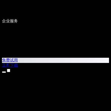
企业服务
免费试用
立即下载
产品
文字转语音
iPhone 和 iPad 应用