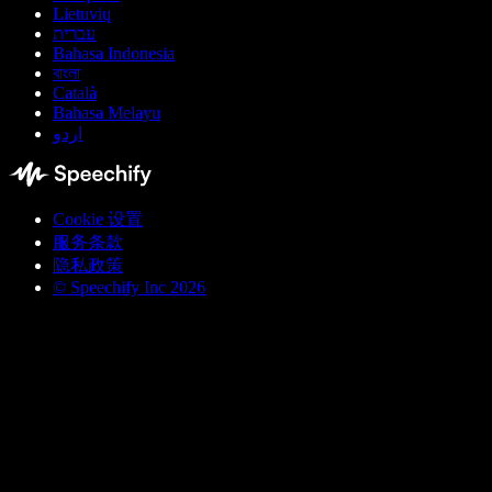
Lietuvių
עברית
Bahasa Indonesia
বাংলা
Català
Bahasa Melayu
اردو
Cookie 设置
服务条款
隐私政策
© Speechify Inc 2026