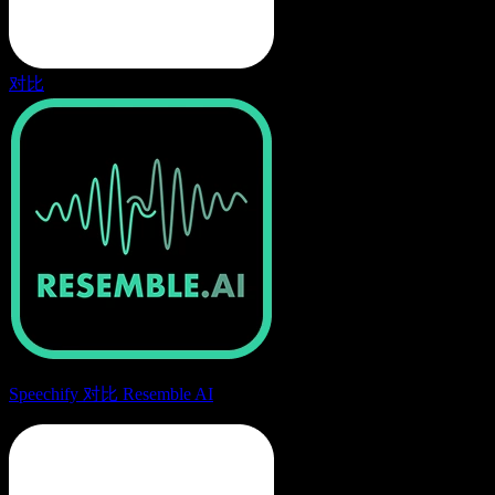
对比
Speechify 对比 Resemble AI