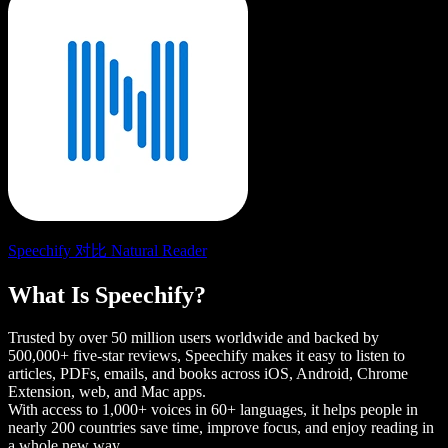
Speechify 对比 Natural Reader
What Is Speechify?
Trusted by over 50 million users worldwide and backed by
500,000+ five-star reviews, Speechify makes it easy to listen to
articles, PDFs, emails, and books across iOS, Android, Chrome
Extension, web, and Mac apps.
With access to 1,000+ voices in 60+ languages, it helps people in
nearly 200 countries save time, improve focus, and enjoy reading in
a whole new way.