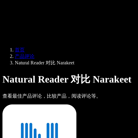
企业服务
Speechify 企业版与教育版
Speechify 无障碍工作支持
Speechify DSA 支持
SIMBA 语音助手
首页
Speechify 开发者服务
产品评论
Natural Reader 对比 Narakeet
Natural Reader 对比 Narakeet
查看最佳产品评论，比较产品，阅读评论等。