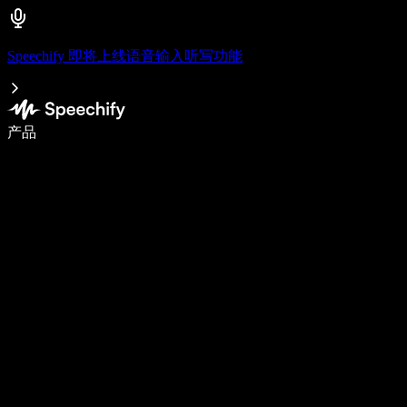
Speechify 即将上线语音输入听写功能
使用语音输入，写作速度提升 5 倍
产品
了解更多