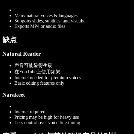
Many natural voices & languages
Supports slides, subtitles, and visuals
Exports MP4 or audio files
缺点
Natural Reader
声音可能显得生硬
在YouTube上使用频繁
Internet needed for premium voices
Basic editing features only
Narakeet
Internet required
Pricing may be high for heavy use
Less control over voice fine-tuning