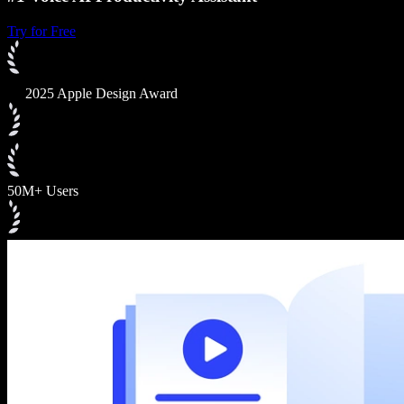
Try for Free
2025 Apple Design Award
50M+ Users