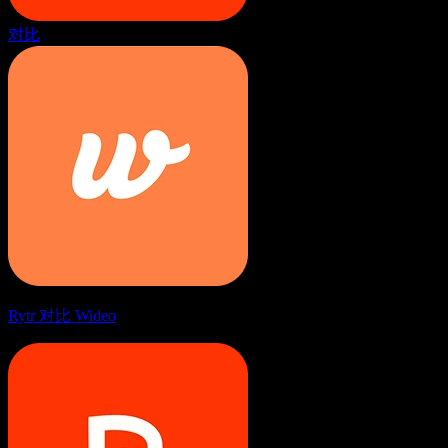
对比
Rytr 对比 Wideo