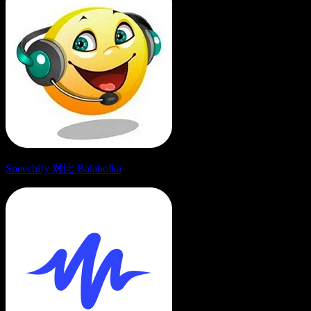
Speechify 对比 Balabolka