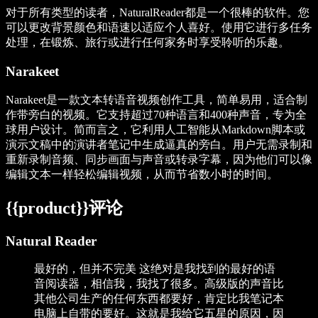
对于所有类型的读者，NaturalReader都是一个很棒的软件。您
可以更改背景颜色和语速以适应个人喜好。使用它进行多任务
处理，在锻炼、旅行或进行任何家务时享受聆听的乐趣。
Narakeet
Narakeet是一款文本转语音视频创作工具，简单易用，适合制
作带旁白的视频。它支持超过70种语言和400种声音，专为全
球用户设计。简而言之，它利用人工智能从Markdown脚本或
演示文稿中的演讲者笔记中生成逼真的旁白。用户无需录制和
重新录制音频、同步画面与声音或转录字幕，因为他们可以像
编辑文本一样轻松编辑视频，从而节省数小时的时间。
{{product}}评论
Natural Reader
最好的，但并不完美 这绝对是我找到的最好的语
音阅读器，相信我，我找了很多。高级版的声音比
其他公司生产的任何东西都要好，肯定比我笔记本
电脑上自带的要好。这就是我给它五星的原因，因