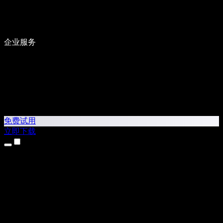
企业服务
免费试用
立即下载
产品
文字转语音
iPhone 和 iPad 应用