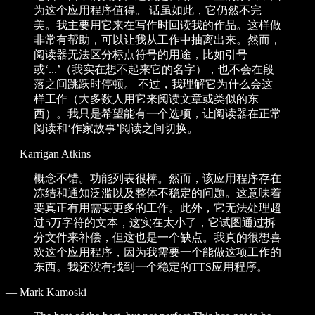
为这个应用程序值得。 话虽如此，它仍然不完
美。我主要用它来在写作时回读我的作品。这样做
非常有帮助，可以让我从工作中抽离出来。然而，
阅读器无法区分标点符号的用途，比如引号
或‘...’（我实在想不起来它的名字），也不会在段
落之间跳跃时停顿。 不过，我理解它为什么会这
样工作（大多数人用它来阅读文章或类似的东
西）。我只是希望能有一个选项，让阅读器在正常
阅读和‘作家故事’阅读之间切换。
—
Karrigan Atkins
概念不错。功能列表很棒。然而，该应用程序存在
冻结和通知泛滥以及整体不稳定的问题。这意味着
要真正有用需要更多的工作。此外，它无法处理超
过5万字符的文本，这实在太小了，它试图通过拆
分文件来补偿，但这也是一个缺点。我真的很想喜
欢这个应用程序，因为我需要一个能做这项工作的
东西。我还没有找到一个稳定的TTS应用程序。
—
Mark Kamoski