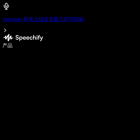
Speechify 即将上线语音输入听写功能
使用语音输入，写作速度提升 5 倍
产品
了解更多