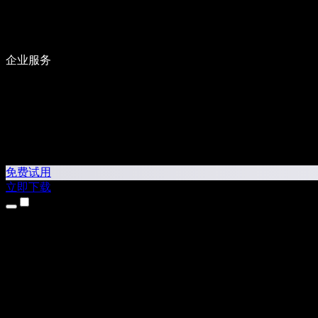
企业服务
免费试用
立即下载
产品
文字转语音
iPhone 和 iPad 应用