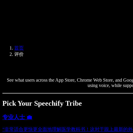
企业服务
Speechify 企业版与教育版
Speechify 无障碍工作支持
Speechify DSA 支持
SIMBA 语音助手
首页
Speechify 开发者服务
评价
See what users across the App Store, Chrome Web Store, and Google P
using voice, while supp
Pick Your Speechify Tribe
专业人士 💼
“非常适合更快更全面地理解医学教科书！这对于跟上最新的外科技术和科