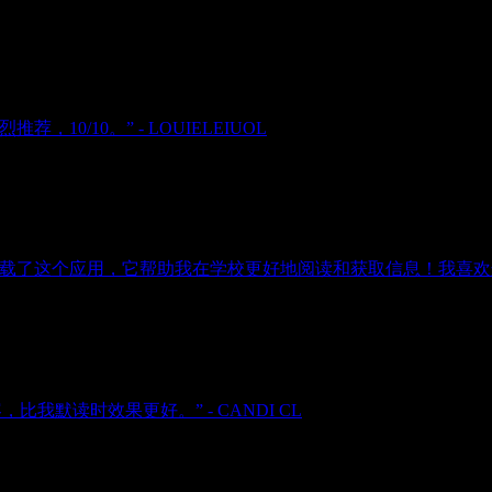
/10。” - LOUIELEIUOL
了这个应用，它帮助我在学校更好地阅读和获取信息！我喜欢这个应用
比我默读时效果更好。” - CANDI CL