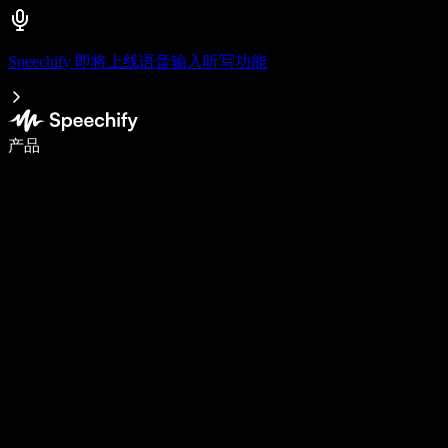
Speechify 即将上线语音输入听写功能
使用语音输入，写作速度提升 5 倍
产品
了解更多