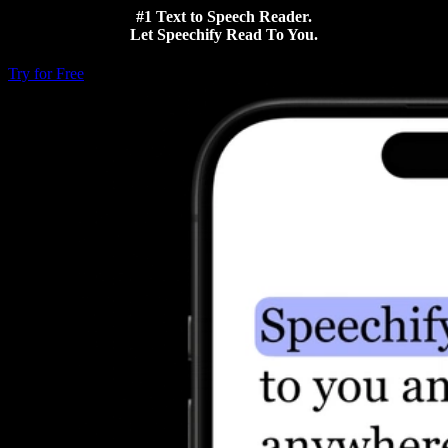
#1 Text to Speech Reader.
Let Speechify Read To You.
Try for Free