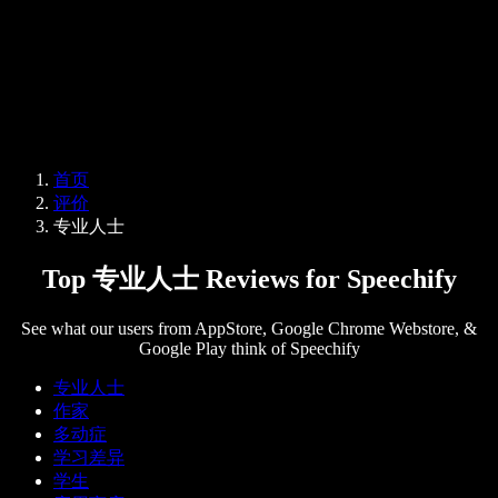
企业服务
Speechify 企业版与教育版
Speechify 无障碍工作支持
Speechify DSA 支持
SIMBA 语音助手
首页
Speechify 开发者服务
评价
专业人士
Top 专业人士 Reviews for Speechify
See what our users from AppStore, Google Chrome Webstore, &
Google Play think of Speechify
专业人士
作家
多动症
学习差异
学生