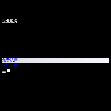
企业服务
免费试用
立即下载
产品
文字转语音
iPhone 和 iPad 应用