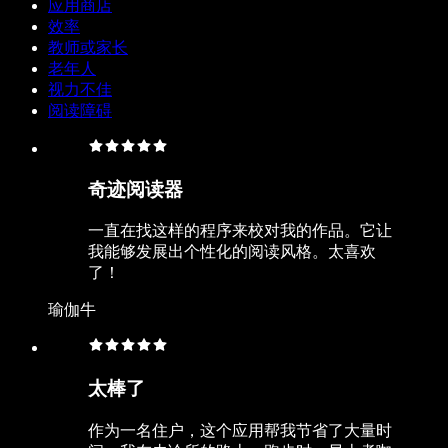
应用商店
效率
教师或家长
老年人
视力不佳
阅读障碍
奇迹阅读器
一直在找这样的程序来校对我的作品。它让
我能够发展出个性化的阅读风格。太喜欢
了！
瑜伽牛
太棒了
作为一名住户，这个应用帮我节省了大量时