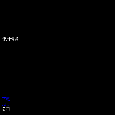
使用情境
下載
API
公司