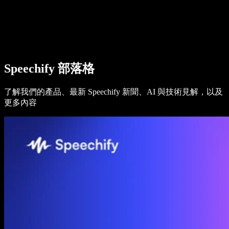
Speechify 企業與教育版
Speechify 就業支援方案
Speechify DSA 支援
SIMBA 語音代理
Speechify 部落格
Speechify 開發者專區
了解我們的產品、最新 Speechify 新聞、AI 與技術見解，以及
更多內容