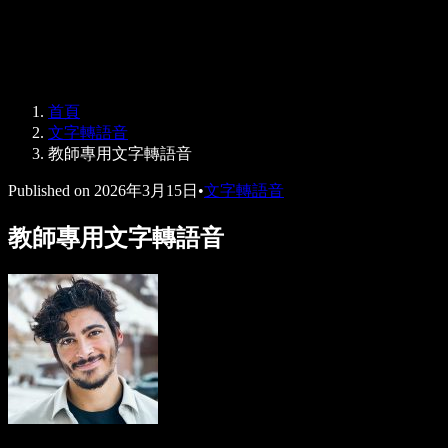
Speechify 企業與教育版
Speechify 就業支援方案
Speechify DSA 支援
SIMBA 語音代理
首頁
Speechify 開發者專區
文字轉語音
教師專用文字轉語音
Published on
2026年3月15日
•
文字轉語音
教師專用文字轉語音