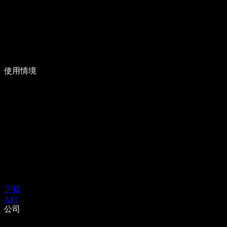
使用情境
下載
API
公司