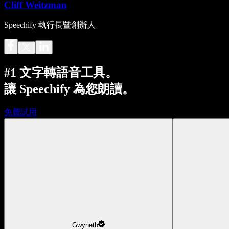
Cliff Weitzman
Speechify 執行長暨創辦人
#1 文字轉語音工具。
讓 Speechify 為您朗讀。
免費試用
Gwyneth