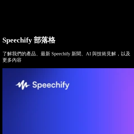
Speechify 企業與教育版
Speechify 就業支援方案
Speechify DSA 支援
SIMBA 語音代理
Speechify 部落格
Speechify 開發者專區
了解我們的產品、最新 Speechify 新聞、AI 與技術見解，以及
更多內容