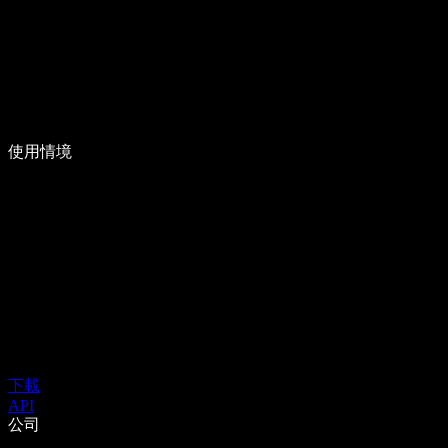
使用情境
下載
API
公司