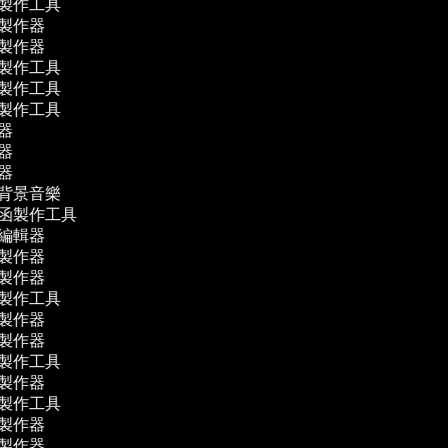
片製作工具
影製作器
片製作器
片製作工具
告製作工具
貼製作工具
輯器
輯器
譯器
作背景音樂
請函製作工具
音編輯器
影製作器
片製作器
片製作工具
片製作器
影製作器
片製作工具
影製作器
片製作工具
影製作器
片製作器