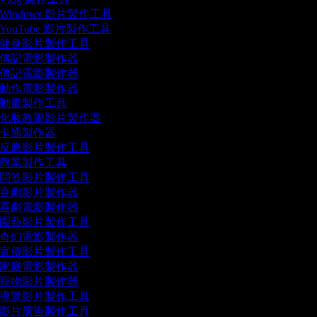
Windows 影片製作工具
YouTube 影片製作工具
健身影片製作工具
傳記電影製作器
傳記電影製作器
動作電影製作器
動畫製作工具
化妝教學影片製作器
卡通製作器
反應影片製作工具
商業製作工具
問答影片製作工具
喜劇影片製作器
喜劇電影製作器
園藝影片製作工具
奇幻電影製作器
宣傳影片製作工具
家庭電影製作器
寵物影片製作器
導覽影片製作工具
影片廣告製作工具