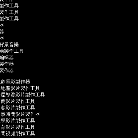
片製作工具
告製作工具
貼製作工具
輯器
輯器
譯器
作背景音樂
請函製作工具
音編輯器
影製作器
片製作器
劇電影製作器
地產影片製作工具
屋導覽影片製作工具
薦影片製作工具
客影片製作工具
事時間影片製作器
學影片製作工具
育影片製作工具
聞視頻製作工具