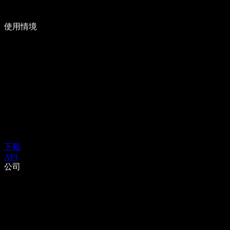
使用情境
下載
API
公司