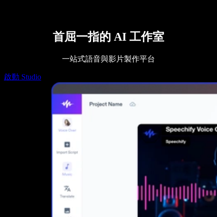
Speechify DSA 支援
SIMBA 語音代理
Speechify 開發者專區
首屈一指的 AI 工作室
一站式語音與影片製作平台
啟動 Studio