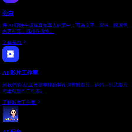
旁白
用 AI 即時生成逼真如真人的旁白；可為文字、影片、解說等
內容配音，風格任你挑。
了解旁白
AI 影片工作室
用我們的 AI 工具從零開始製作與剪輯影片。你的一站式影片
剪輯與製作工作室。
了解影片工作室