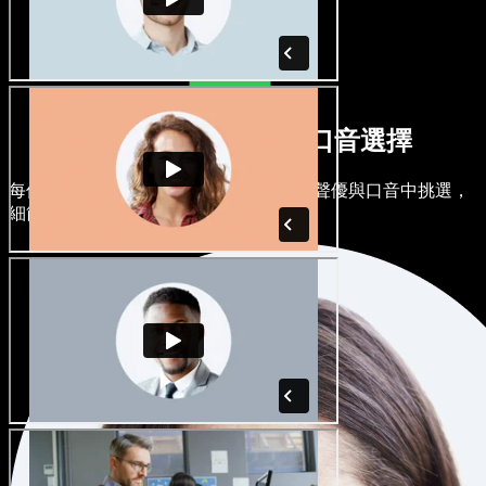
多元男聲女聲與各式口音選擇
每個專案都可以各有風格。從上百位 AI 聲優與口音中挑選，
細節任你微調。