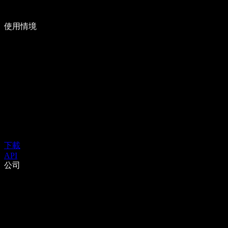
使用情境
下載
API
公司