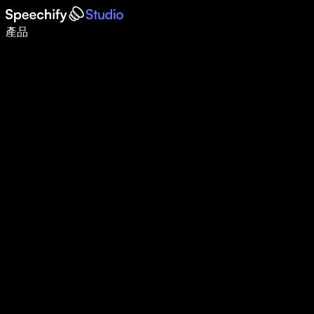
使用語音輸入，寫作速度提升 5 倍
產品
了解更多