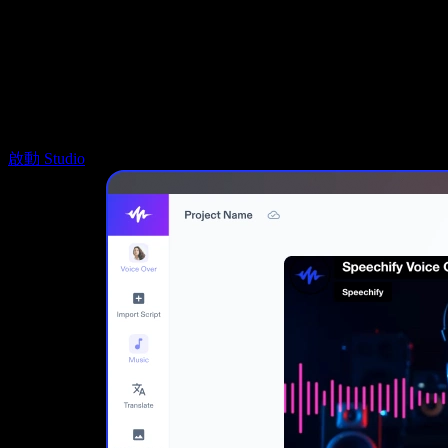
Speechify DSA 支援
SIMBA 語音代理
Speechify 開發者專區
啟動 Studio