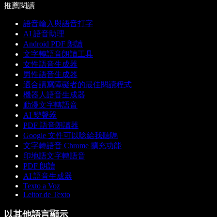
推薦閱讀
語音輸入與語音打字
AI 語音助理
Android PDF 朗讀
文字轉語音朗讀工具
女性語音生成器
男性語音生成器
適合讀寫障礙者的最佳閱讀程式
機器人語音生成器
動漫文字轉語音
AI 變聲器
PDF 語音朗讀器
Google 文件可以唸給我聽嗎
文字轉語音 Chrome 擴充功能
印地語文字轉語音
PDF 朗讀
AI 語音生成器
Texto a Voz
Leitor de Texto
以其他語言顯示