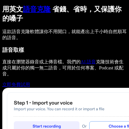
用英文
語音克隆
省錢、省時，又保護你
的嗓子
這款語音克隆軟體讓你不用開口，就能產出上千小時自然順耳
的語音。
語音取樣
直接在瀏覽器錄音或上傳音檔。我們的
AI 語音
克隆技術會生
成只屬於你的獨一無二語音，可用於任何專案、Podcast 或配
音。
立即免費試用