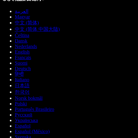
العربية
Magyar
中文 (简体)
中文 (简体 中国大陆)
Čeština
Dansk
Nederlands
English
Français
Suomi
Deutsch
हिन्दी
Italiano
日本語
한국어
Norsk bokmål
Polski
Português Brasileiro
Русский
Українська
Español
Español (México)
Svenska