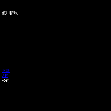
使用情境
下載
API
公司