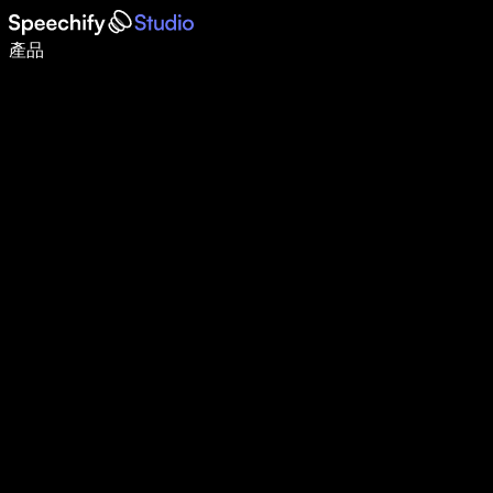
使用語音輸入，寫作速度提升 5 倍
產品
了解更多