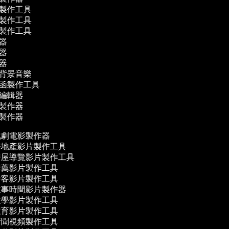
片製作工具
告製作工具
貼製作工具
輯器
輯器
譯器
作背景音樂
請函製作工具
音編輯器
影製作器
片製作器
劇電影製作器
地產影片製作工具
屋導覽影片製作工具
薦影片製作工具
客影片製作工具
事時間影片製作器
學影片製作工具
育影片製作工具
聞視頻製作工具