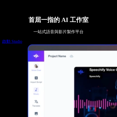
Speechify DSA 支援
SIMBA 語音代理
Speechify 開發者專區
首屈一指的 AI 工作室
一站式語音與影片製作平台
啟動 Studio