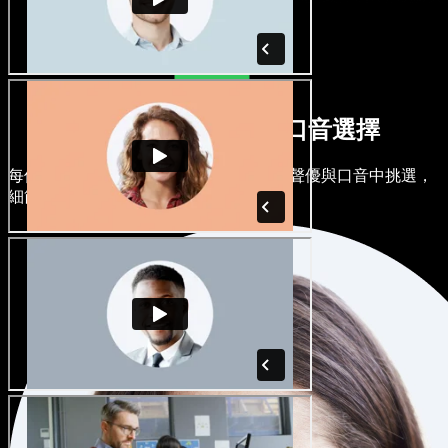
多元男聲女聲與各式口音選擇
每個專案都可以各有風格。從上百位 AI 聲優與口音中挑選，
細節任你微調。