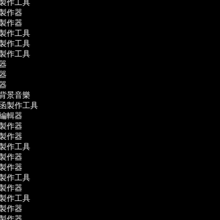
片製作工具
影製作器
片製作器
片製作工具
告製作工具
貼製作工具
輯器
輯器
譯器
作背景音樂
請函製作工具
音編輯器
影製作器
片製作器
片製作工具
片製作器
影製作器
片製作工具
影製作器
片製作工具
影製作器
片製作器