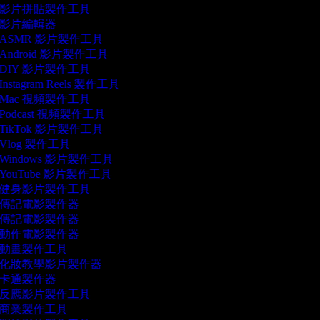
影片拼貼製作工具
影片編輯器
ASMR 影片製作工具
Android 影片製作工具
DIY 影片製作工具
Instagram Reels 製作工具
Mac 視頻製作工具
Podcast 視頻製作工具
TikTok 影片製作工具
Vlog 製作工具
Windows 影片製作工具
YouTube 影片製作工具
健身影片製作工具
傳記電影製作器
傳記電影製作器
動作電影製作器
動畫製作工具
化妝教學影片製作器
卡通製作器
反應影片製作工具
商業製作工具