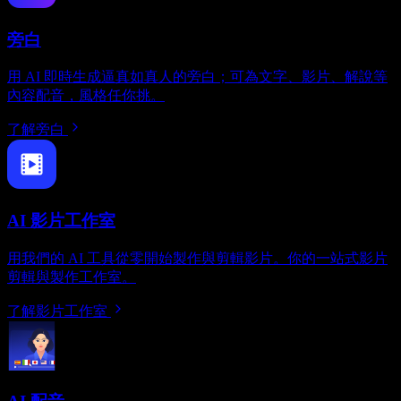
旁白
用 AI 即時生成逼真如真人的旁白；可為文字、影片、解說等
內容配音，風格任你挑。
了解旁白
AI 影片工作室
用我們的 AI 工具從零開始製作與剪輯影片。你的一站式影片
剪輯與製作工作室。
了解影片工作室