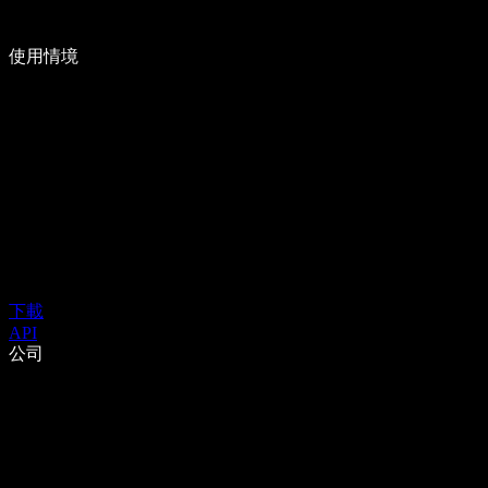
使用情境
下載
API
公司