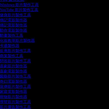
Windows 影片製作工具
YouTube 影片製作工具
健身影片製作工具
傳記電影製作器
傳記電影製作器
動作電影製作器
動畫製作工具
化妝教學影片製作器
卡通製作器
反應影片製作工具
商業製作工具
問答影片製作工具
喜劇影片製作器
喜劇電影製作器
園藝影片製作工具
奇幻電影製作器
宣傳影片製作工具
家庭電影製作器
寵物影片製作器
導覽影片製作工具
影片廣告製作工具