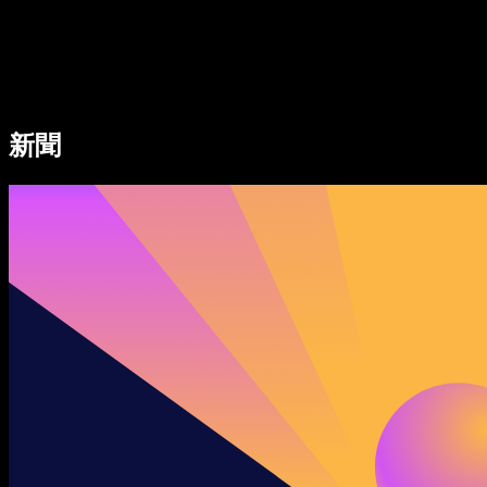
Speechify 企業與教育版
Speechify 就業支援方案
Speechify DSA 支援
SIMBA 語音代理
新聞
Speechify 開發者專區