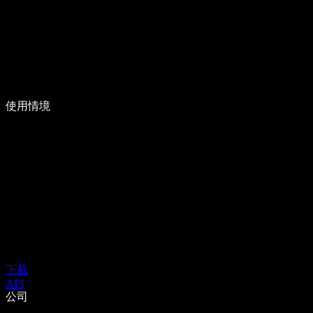
使用情境
下載
API
公司