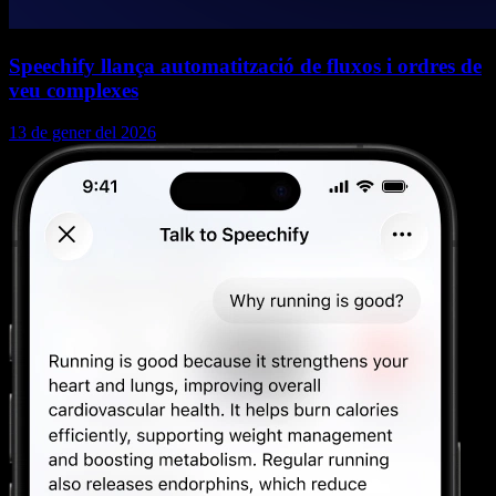
Speechify llança automatització de fluxos i ordres de
veu complexes
13 de gener del 2026