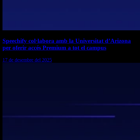
Speechify col·labora amb la Universitat d’Arizona
per oferir accés Premium a tot el campus
17 de desembre del 2025