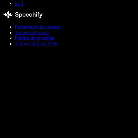
اردو
Preferències de cookies
Termes del servei
Política de privacitat
© Speechify Inc 2026