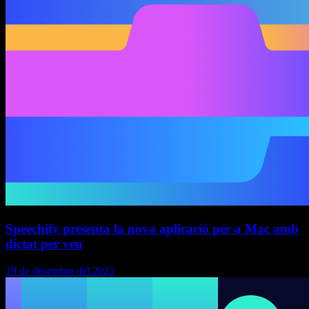
Speechify presenta la nova aplicació per a Mac amb
dictat per veu
19 de desembre del 2025