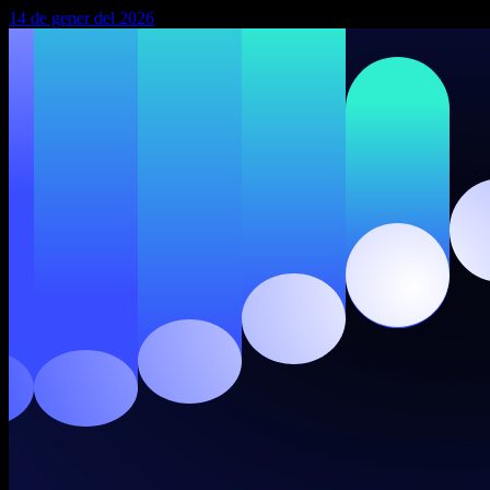
14 de gener del 2026