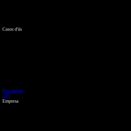
Casos d'ús
Descarrega
API
Empresa