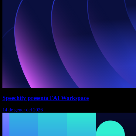
Speechify presenta l'AI Workspace
14 de gener del 2026