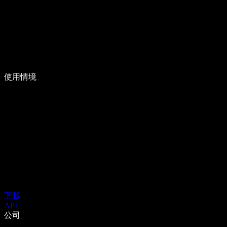
使用情境
下載
API
公司