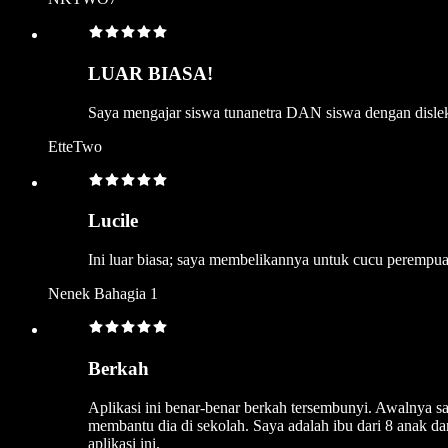
LUAR BIASA!
Saya mengajar siswa tunanetra DAN siswa dengan dislek
EtteTwo
Lucile
Ini luar biasa; saya membelikannya untuk cucu perempua
Nenek Bahagia 1
Berkah
Aplikasi ini benar-benar berkah tersembunyi. Awalnya sa
membantu dia di sekolah. Saya adalah ibu dari 8 anak dan
aplikasi ini.