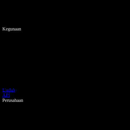
Kegunaan
Unduh
API
Perusahaan