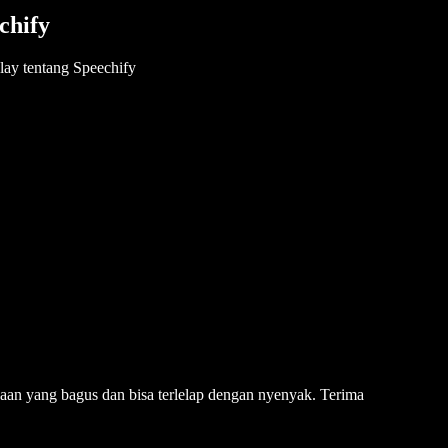
chify
ay tentang Speechify
caan yang bagus dan bisa terlelap dengan nyenyak. Terima