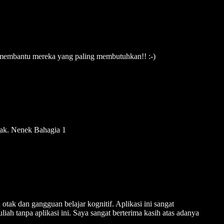
 membantu mereka yang paling membutuhkan!! :-)
yak. Nenek Bahagia 1
tak dan gangguan belajar kognitif. Aplikasi ini sangat
iah tanpa aplikasi ini. Saya sangat berterima kasih atas adanya