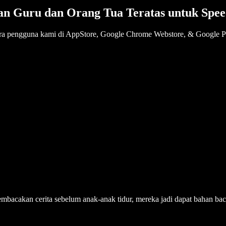
an Guru dan Orang Tua Teratas untuk Spee
para pengguna kami di AppStore, Google Chrome Webstore, & Google Pl
embacakan cerita sebelum anak-anak tidur, mereka jadi dapat bahan ba