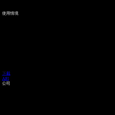
使用情境
下載
API
公司