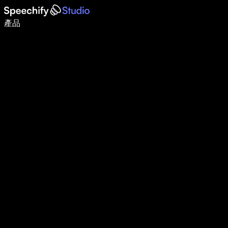
使用語音輸入，寫作速度提升 5 倍
產品
了解更多