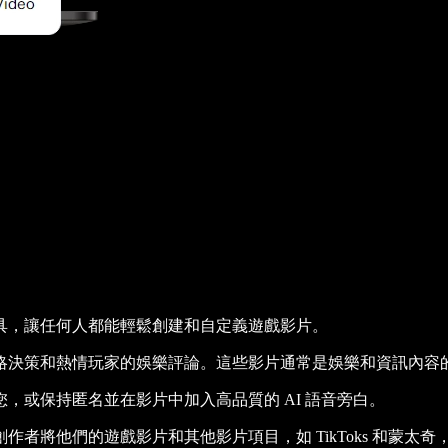
瀏覽器工具，讓任何人都能輕鬆創建和自定義遊戲影片。
略決策和熱情玩家的娛樂評論。這些影片通常是娛樂和資訊內容
，或保持匿名並在影片中加入高品質的 AI 語音旁白。
家和內容創作者將他們的遊戲影片和其他影片項目，如 TikToks 