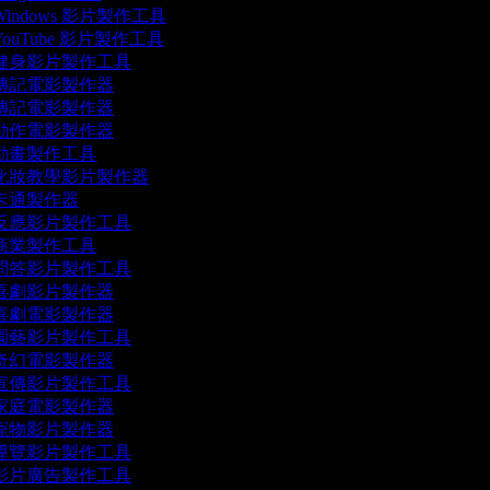
indows 影片製作工具
ouTube 影片製作工具
健身影片製作工具
傳記電影製作器
傳記電影製作器
動作電影製作器
動畫製作工具
化妝教學影片製作器
卡通製作器
反應影片製作工具
商業製作工具
問答影片製作工具
喜劇影片製作器
喜劇電影製作器
園藝影片製作工具
奇幻電影製作器
宣傳影片製作工具
家庭電影製作器
寵物影片製作器
導覽影片製作工具
影片廣告製作工具