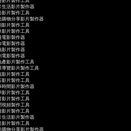
遊影片製作工具
常生活影片製作器
尚影片製作工具
尚購物分享影片製作器
詞影片製作工具
車影片製作工具
漫電影製作器
怖電影製作器
搞影片製作器
劇電影製作器
地產影片製作工具
屋導覽影片製作工具
薦影片製作工具
客影片製作工具
事時間影片製作器
學影片製作工具
育影片製作工具
聞視頻製作工具
遊影片製作工具
常生活影片製作器
尚影片製作工具
尚購物分享影片製作器