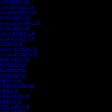
影片拼貼製作工具
ASMR 影片製作工具
ndroid 影片製作工具
DIY 影片製作工具
nstagram Reels 製作工具
Mac 視頻製作工具
odcast 視頻製作工具
ikTok 影片製作工具
log 製作工具
indows 影片製作工具
ouTube 影片製作工具
健身影片製作工具
傳記電影製作器
傳記電影製作器
動作電影製作器
動畫製作工具
化妝教學影片製作器
卡通製作器
反應影片製作工具
商業製作工具
問答影片製作工具