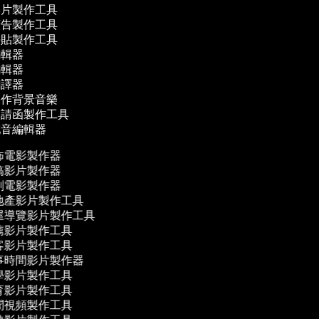
影片製作工具
廣告製作工具
拼貼製作工具
編輯器
編輯器
翻譯器
製作背景音樂
邀請函製作工具
配音編輯器
怖電影製作器
搞影片製作器
劇電影製作器
地產影片製作工具
屋導覽影片製作工具
薦影片製作工具
客影片製作工具
事時間影片製作器
學影片製作工具
育影片製作工具
聞視頻製作工具