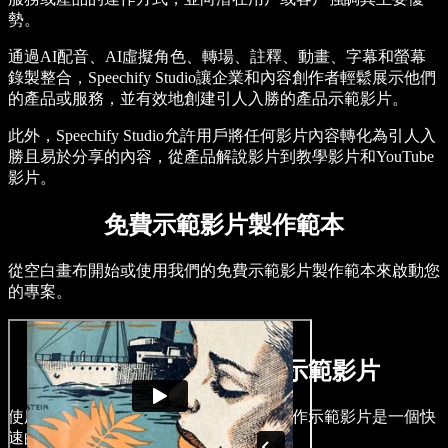
勢。
通過AI配音、AI虛擬角色、轉場、註釋、動畫、字幕和螢幕
錄製整合，Speechify Studio讓企業和內容創作者輕鬆展示他們
的產品或服務，並有效地創建引人入勝的產品示範影片。
此外，Speechify Studio允許用戶將任何影片內容轉化為引人入
勝且易於分享的內容，從產品解說影片到教學影片和YouTube
影片。
免費示範影片製作範本
從空白畫布開始或使用我們的免費示範影片製作範本來啟動您
的專案。
如何在幾分鐘內製作示範影片
使用Speechify Studio的直觀編輯工具，製作示範影片是一個快
速的過程。