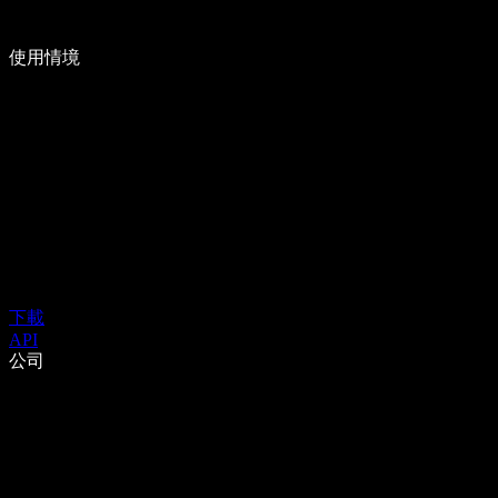
使用情境
下載
API
公司