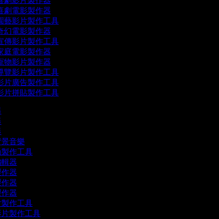
喜劇影片製作器
喜劇電影製作器
園藝影片製作工具
奇幻電影製作器
宣傳影片製作工具
家庭電影製作器
寵物影片製作器
導覽影片製作工具
影片廣告製作工具
影片拼貼製作工具
器
器
器
背景音樂
函製作工具
編輯器
製作器
製作器
製作器
片製作工具
影片製作工具