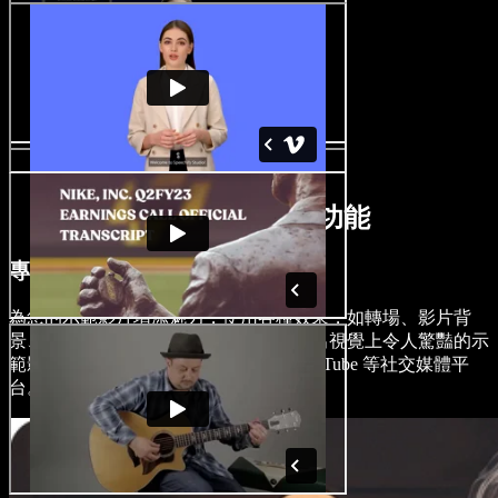
AI示範影片製作功能
專業編輯示範影片
為您的示範影片增添魅力，使用各種效果，如轉場、影片背
景、覆蓋、字幕、字體、圖片等，創造出視覺上令人驚豔的示
範影片，適用於 TikTok、Instagram、YouTube 等社交媒體平
台。