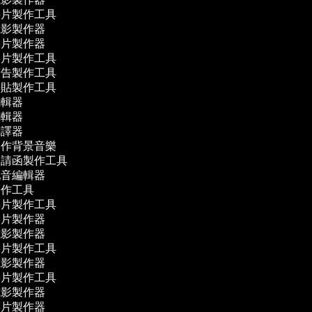
影片製作工具
電影製作器
影片製作器
影片製作工具
廣告製作工具
拼貼製作工具
編輯器
編輯器
翻譯器
製作背景音樂
邀請函製作工具
配音編輯器
製作工具
影片製作工具
影片製作器
電影製作器
影片製作工具
電影製作器
影片製作工具
電影製作器
影片製作器