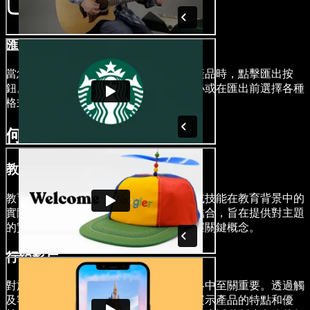
匯出您的示範影片
當您擁有一個留下深刻印象的精美最終產品時，點擊匯出按
鈕。您甚至可以輕鬆調整示範影片的大小或在匯出前選擇各種
格式，確保您的影片能夠兼容各種平台。
何時使用示範影片
教育影片
教育示範影片作為展示工具，展示概念或技能在教育背景中的
實際應用。通過視覺演示和解說評論的結合，旨在提供對主題
的實踐理解，使學習者能夠更有效地掌握關鍵概念。
行銷影片
對於企業來說，示範推廣影片在行銷策略中至關重要。透過觸
及客戶的痛點，然後以引人入勝的方式展示產品的特點和優