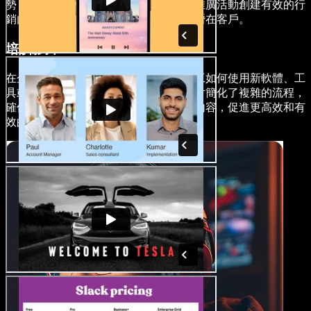
勢，企業可以為社交媒體平台、網站和推廣活動創建有效的行
銷內容，並以有衝擊力的視覺效果吸引潛在客戶。
培訓影片
在企業環境中，示範解說影片在培訓員工如何使用新軟體、工
具或設備方面發揮著關鍵作用。這些影片簡化了複雜的流程，
確保員工能夠按照自己的節奏獲取教學內容，促進更高效和有
效的培訓環境。