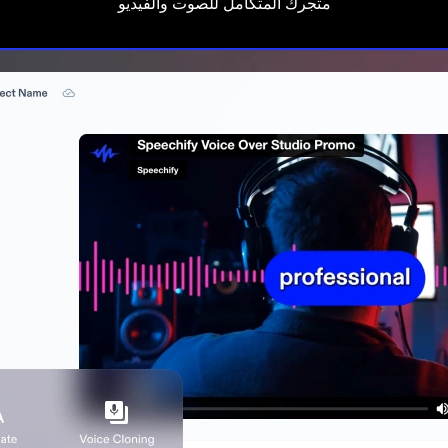
متجرك المتكامل للصوت والفيديو