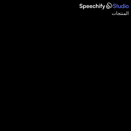
اكتب أسرع بـ5 مرات باستخدام الإملاء الصوتي
المنتجات
اعرف المزيد