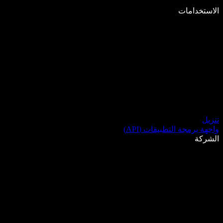
الاستخدامات
تنزيل
واجهة برمجة التطبيقات (API)
الشركة