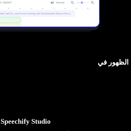
الظهور في
Speechify Studio هي أول مجموعة متكاملة من أدوات الذكاء الاصطناعي للمبدعين