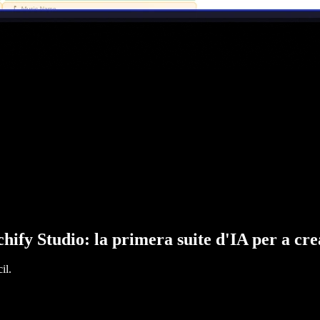
hify Studio: la primera suite d'IA per a cr
il.