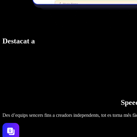
Destacat a
Speec
Des d’equips sencers fins a creadors independents, tot es torna més fàc