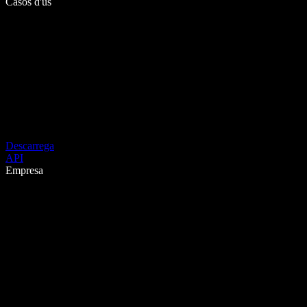
Casos d'ús
Descarrega
API
Empresa