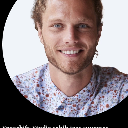
Speechify Studio sobib igas suuruses