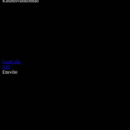
Kasutusvaldkonnad
Laadi alla
API
Ettevõte