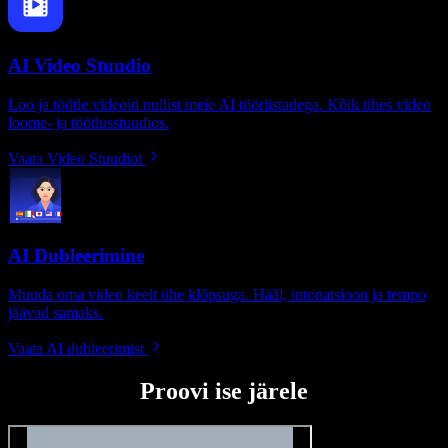
AI Video Stuudio
Loo ja töötle videoid nullist meie AI tööriistadega. Kõik ühes video
loome- ja töötlusstuudios.
Vaata Video Stuudiot
AI Dubleerimine
Muuda oma video keelt ühe klõpsuga. Hääl, intonatsioon ja tempo
jäävad samaks.
Vaata AI dubleerimist
Proovi ise järele