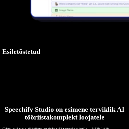
Esiletõstetud
Speechify Studio on esimene terviklik AI
tööriistakomplekt loojatele