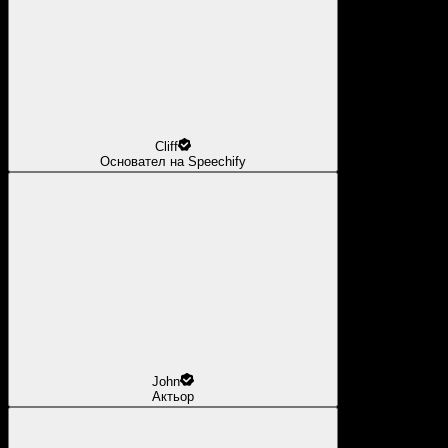
Cliff
Основател на Speechify
John
Актьор