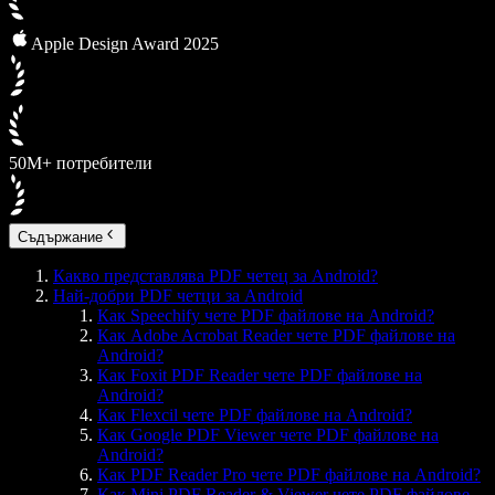
Apple Design Award 2025
50M+ потребители
Съдържание
Какво представлява PDF четец за Android?
Най-добри PDF четци за Android
Как Speechify чете PDF файлове на Android?
Как Adobe Acrobat Reader чете PDF файлове на
Android?
Как Foxit PDF Reader чете PDF файлове на
Android?
Как Flexcil чете PDF файлове на Android?
Как Google PDF Viewer чете PDF файлове на
Android?
Как PDF Reader Pro чете PDF файлове на Android?
Как Mini PDF Reader & Viewer чете PDF файлове