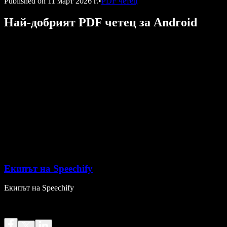
Published on
11 март 2026 г.
•
PDF четец
Най-добрият PDF четец за Android
Екипът на Speechify
Екипът на Speechify