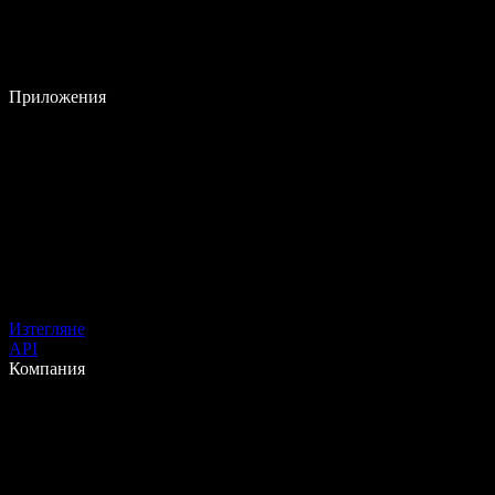
Приложения
Изтегляне
API
Компания