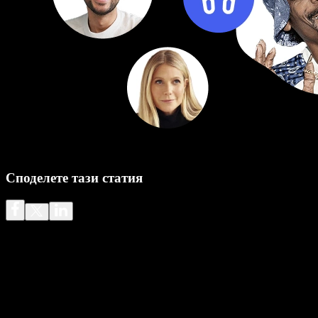
Споделете тази статия