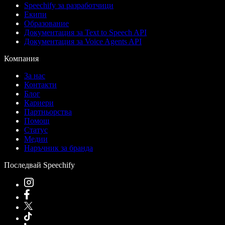
Speechify за разработчици
Екипи
Образование
Документация за Text to Speech API
Документация за Voice Agents API
Компания
За нас
Контакти
Блог
Кариери
Партньорства
Помощ
Статус
Медии
Наръчник за бранда
Последвай Speechify