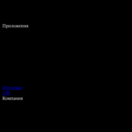
Приложения
Изтегляне
API
Компания