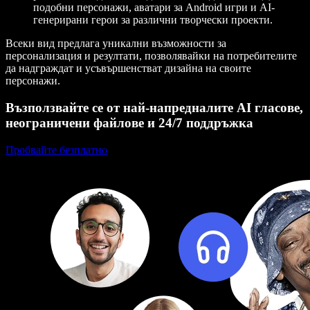
подобни персонажи, аватари за Android игри и AI-
генерирани герои за различни творчески проекти.
Всеки вид предлага уникални възможности за
персонализация и резултати, позволявайки на потребителите
да надграждат и усъвършенстват дизайна на своите
персонажи.
Възползвайте се от най-напредналите AI гласове,
неограничени файлове и 24/7 поддръжка
Пробвайте безплатно