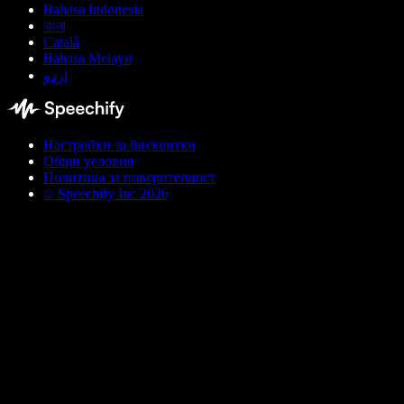
Bahasa Indonesia
বাংলা
Català
Bahasa Melayu
اردو
Настройки за бисквитки
Общи условия
Политика за поверителност
© Speechify Inc 2026