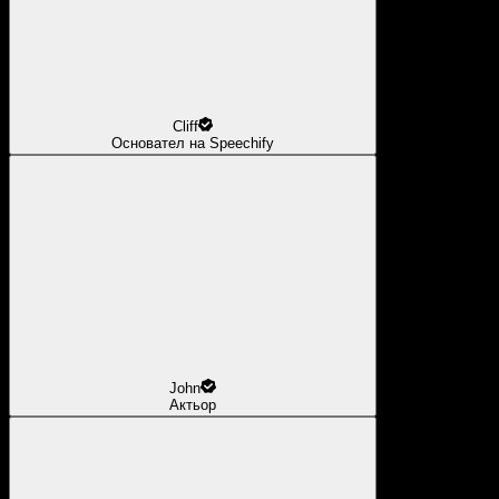
Cliff
Основател на Speechify
John
Актьор