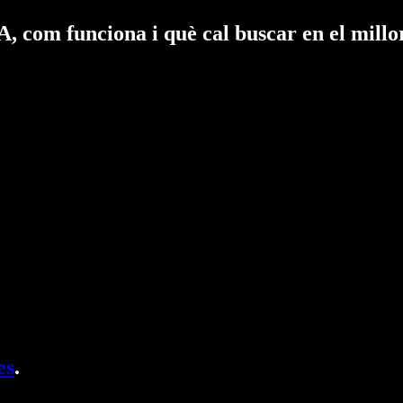
, com funciona i què cal buscar en el millo
es
.