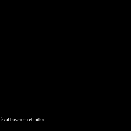
 cal buscar en el millor