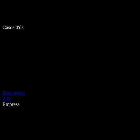
Casos d'ús
Descarrega
API
Empresa