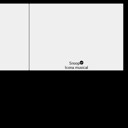
Snoop
Icona musical