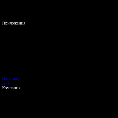
Приложения
Изтегляне
API
Компания