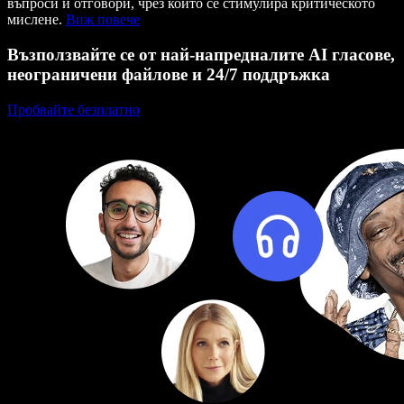
въпроси и отговори, чрез който се стимулира критическото
мислене.
Виж повече
Възползвайте се от най-напредналите AI гласове,
неограничени файлове и 24/7 поддръжка
Пробвайте безплатно