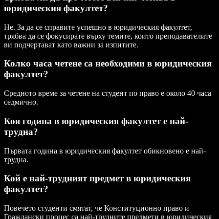
юридическия факултет?
Не. За да се справите успешно в юридическия факултет,
трябва да се фокусирате върху темите, които преподавателите
ви подчертават като важни за изпитите.
Колко часа четене са необходими в юридическия
факултет?
Средното време за четене на студент по право е около 40 часа
седмично.
Коя година в юридическия факултет е най-
трудна?
Първата година в юридическия факултет обикновено е най-
трудна.
Кой е най-трудният предмет в юридическия
факултет?
Повечето студенти смятат, че Конституционно право и
Граждански процес са най-трудните предмети в юридическия