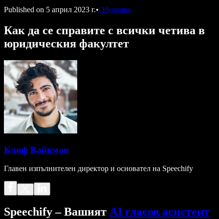
Published on
5 април 2023 г.
•
Обучение
Как да се справите с всички четива в
юридическия факултет
Клиф Вайцман
Главен изпълнителен директор и основател на Speechify
Speechify – Вашият
AI гласов асистент