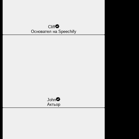
Cliff
Основател на Speechify
John
Актьор