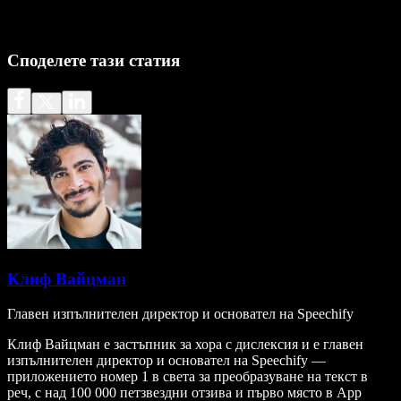
Споделете тази статия
Клиф Вайцман
Главен изпълнителен директор и основател на Speechify
Клиф Вайцман е застъпник за хора с дислексия и е главен
изпълнителен директор и основател на Speechify —
приложението номер 1 в света за преобразуване на текст в
реч, с над 100 000 петзвездни отзива и първо място в App