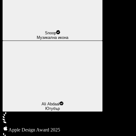
Snoop
Музикална икона
Ali Abdaal
Ютубър
Apple Design Award 2025