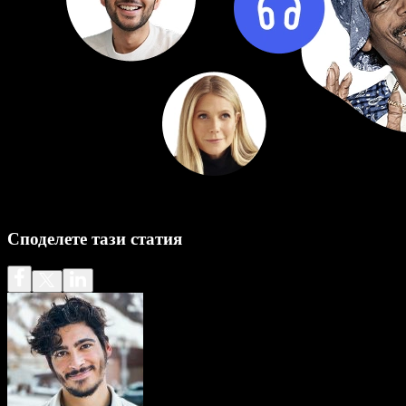
Споделете тази статия