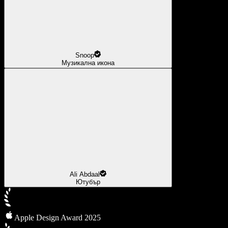
Snoop
Музикална икона
Ali Abdaal
Ютубър
Apple Design Award 2025