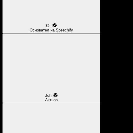
Cliff
Основател на Speechify
John
Актьор