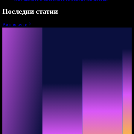
Последни статии
Виж всички