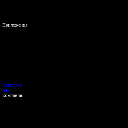
Приложения
Изтегляне
API
Компания