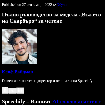
Published on
27 септември 2022 г.
•
Обучение
Пълно ръководство за модела „Въжето
на Скaрбъро“ за четене
Клиф Вайцман
Главен изпълнителен директор и основател на Speechify
Speechify – Вашият
AI гласов асистент