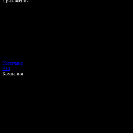
Приложения
Изтегляне
API
Компания