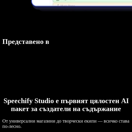
Представено в
Speechify Studio е първият цялостен AI
пакет за създатели на съдържание
От универсални магазини до творчески екипи — всичко става
по-лесно.