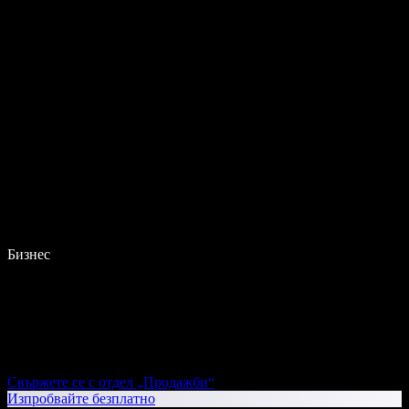
Бизнес
Свържете се с отдел „Продажби“
Изпробвайте безплатно