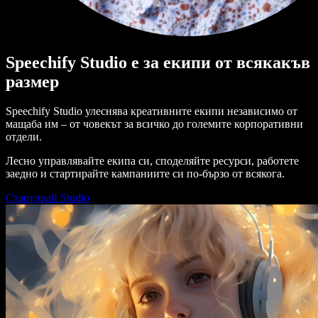
Speechify Studio е за екипи от всякакъв
размер
Speechify Studio улеснява креативните екипи независимо от
мащаба им – от човекът за всичко до големите корпоративни
отдели.
Лесно управлявайте екипа си, споделяйте ресурси, работете
заедно и стартирайте кампаниите си по-бързо от всякога.
Стартирай Studio