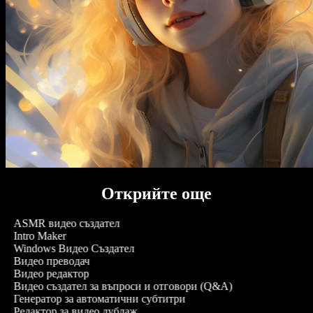
Открийте още
ASMR видео създател
Intro Maker
Windows Видео Създател
Видео преводач
Видео редактор
Видео създател за въпроси и отговори (Q&A)
Генератор за автоматични субтитри
Редактор за видео дублаж