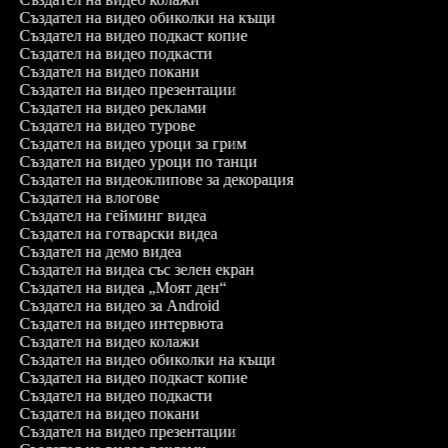
Създател на видео обиколки на къщи
Създател на видео подкаст копие
Създател на видео подкасти
Създател на видео покани
Създател на видео презентации
Създател на видео реклами
Създател на видео турове
Създател на видео уроци за грим
Създател на видео уроци по танци
Създател на видеоклипове за декорация
Създател на влогове
Създател на гейминг видеа
Създател на готварски видеа
Създател на демо видеа
Създател на видеа със зелен екран
Създател на видеа „Моят ден“
Създател на видео за Android
Създател на видео интервюта
Създател на видео колажи
Създател на видео обиколки на къщи
Създател на видео подкаст копие
Създател на видео подкасти
Създател на видео покани
Създател на видео презентации