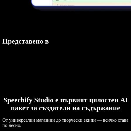
Представено в
Speechify Studio е първият цялостен AI
пакет за създатели на съдържание
От универсални магазини до творчески екипи — всичко става
по-лесно.