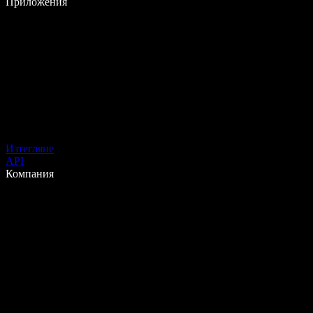
Приложения
Изтегляне
API
Компания