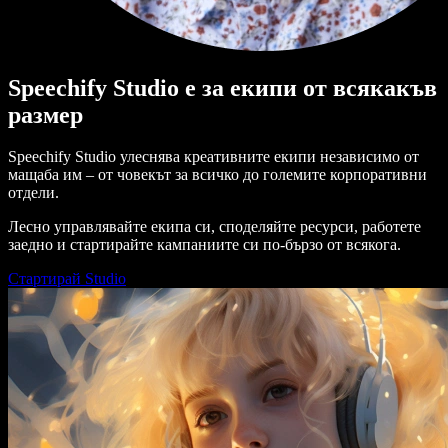
Speechify Studio е за екипи от всякакъв
размер
Speechify Studio улеснява креативните екипи независимо от
мащаба им – от човекът за всичко до големите корпоративни
отдели.
Лесно управлявайте екипа си, споделяйте ресурси, работете
заедно и стартирайте кампаниите си по-бързо от всякога.
Стартирай Studio