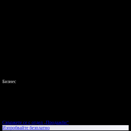
Бизнес
Свържете се с отдел „Продажби“
Изпробвайте безплатно