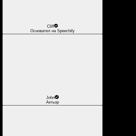
Cliff
Основател на Speechify
John
Актьор