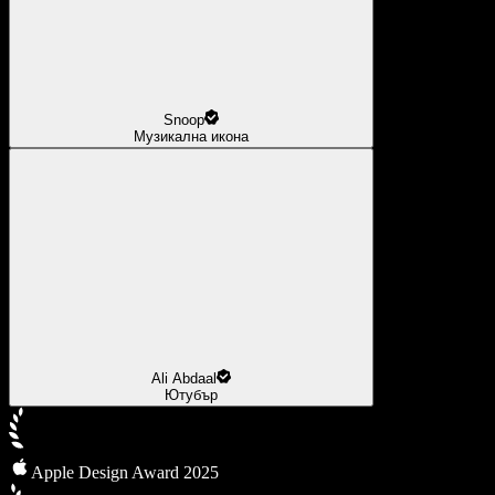
Snoop
Музикална икона
Ali Abdaal
Ютубър
Apple Design Award 2025