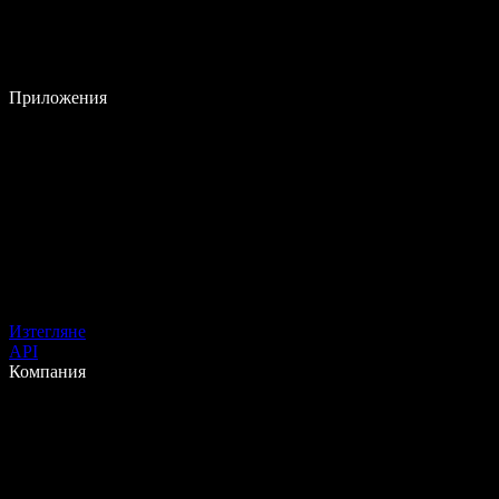
Приложения
Изтегляне
API
Компания