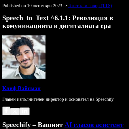
Published on
10 октомври 2023 г.
•
Текст към говор (TTS)
Speech_to_Text ^6.1.1: Революция в
комуникацията в дигиталната ера
Клиф Вайцман
Главен изпълнителен директор и основател на Speechify
Speechify – Вашият
AI гласов асистент