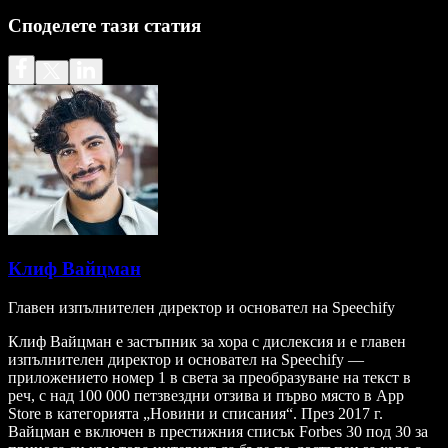
Споделете тази статия
Клиф Вайцман
Главен изпълнителен директор и основател на Speechify
Клиф Вайцман е застъпник за хора с дислексия и е главен
изпълнителен директор и основател на Speechify —
приложението номер 1 в света за преобразуване на текст в
реч, с над 100 000 петзвездни отзива и първо място в App
Store в категорията „Новини и списания“. През 2017 г.
Вайцман е включен в престижния списък Forbes 30 под 30 за