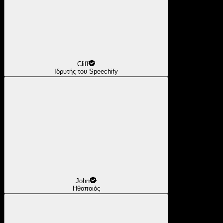
Cliff
Ιδρυτής του Speechify
John
Ηθοποιός