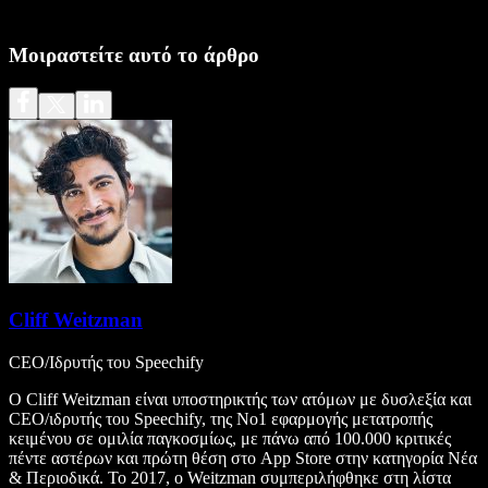
Μοιραστείτε αυτό το άρθρο
Cliff Weitzman
CEO/Ιδρυτής του Speechify
Ο Cliff Weitzman είναι υποστηρικτής των ατόμων με δυσλεξία και
CEO/ιδρυτής του Speechify, της Νο1 εφαρμογής μετατροπής
κειμένου σε ομιλία παγκοσμίως, με πάνω από 100.000 κριτικές
πέντε αστέρων και πρώτη θέση στο App Store στην κατηγορία Νέα
& Περιοδικά. Το 2017, ο Weitzman συμπεριλήφθηκε στη λίστα