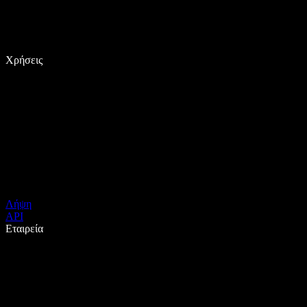
Χρήσεις
Λήψη
API
Εταιρεία