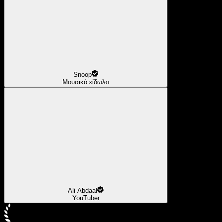
Snoop
Μουσικό είδωλο
Ali Abdaal
YouTuber