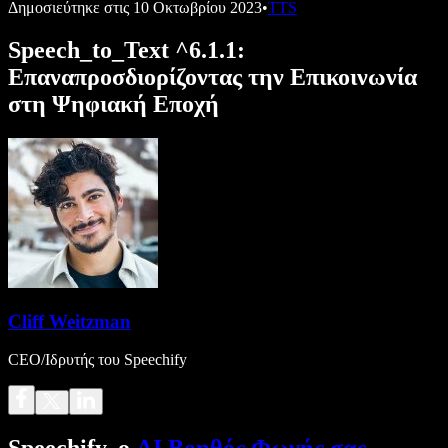
Δημοσιεύτηκε στις
10 Οκτωβρίου 2023
•
TTS
Speech_to_Text ^6.1.1:
Επαναπροσδιορίζοντας την Επικοινωνία
στη Ψηφιακή Εποχή
Cliff Weitzman
CEO/Ιδρυτής του Speechify