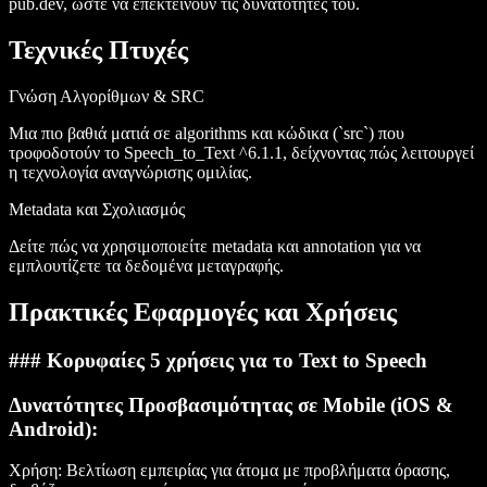
pub.dev
, ώστε να επεκτείνουν τις δυνατότητές του.
Τεχνικές Πτυχές
Γνώση Αλγορίθμων & SRC
Μια πιο βαθιά ματιά σε
algorithms
και κώδικα (`src`) που
τροφοδοτούν το Speech_to_Text ^6.1.1, δείχνοντας πώς λειτουργεί
η τεχνολογία αναγνώρισης ομιλίας.
Metadata και Σχολιασμός
Δείτε πώς να χρησιμοποιείτε
metadata
και
annotation
για να
εμπλουτίζετε τα δεδομένα μεταγραφής.
Πρακτικές Εφαρμογές και Χρήσεις
### Κορυφαίες 5 χρήσεις για το Text to Speech
Δυνατότητες Προσβασιμότητας σε Mobile (iOS &
Android)
:
Χρήση
: Βελτίωση εμπειρίας για άτομα με προβλήματα όρασης,