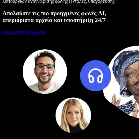
λειτουργιών αναγνώρισης φωνής (εντολές, υπαγόρευση).
Απολαύστε τις πιο προηγμένες φωνές AI,
απεριόριστα αρχεία και υποστήριξη 24/7
Δοκιμάστε το δωρεάν