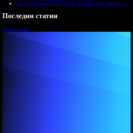
Как да използвате текст в реч: Windows 10 и Windows 11
Последни статии
Виж всички