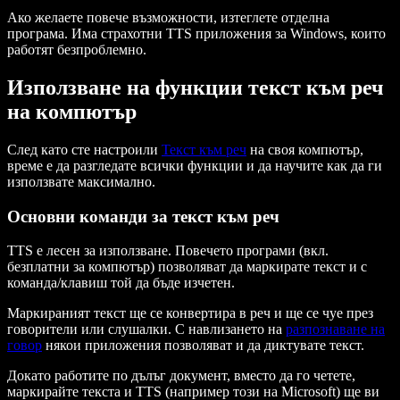
Ако желаете повече възможности, изтеглете отделна
програма. Има страхотни TTS приложения за Windows, които
работят безпроблемно.
Използване на функции текст към реч
на компютър
След като сте настроили
Текст към реч
на своя компютър,
време е да разгледате всички функции и да научите как да ги
използвате максимално.
Основни команди за текст към реч
TTS е лесен за използване. Повечето програми (вкл.
безплатни за компютър) позволяват да маркирате текст и с
команда/клавиш той да бъде изчетен.
Маркираният текст ще се конвертира в реч и ще се чуе през
говорители или слушалки. С навлизането на
разпознаване на
говор
някои приложения позволяват и да диктувате текст.
Докато работите по дълъг документ, вместо да го четете,
маркирайте текста и TTS (например този на Microsoft) ще ви