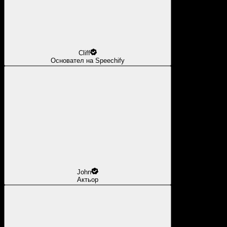
Cliff
Основател на Speechify
John
Актьор