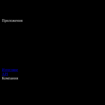
Приложения
Изтегляне
API
Компания