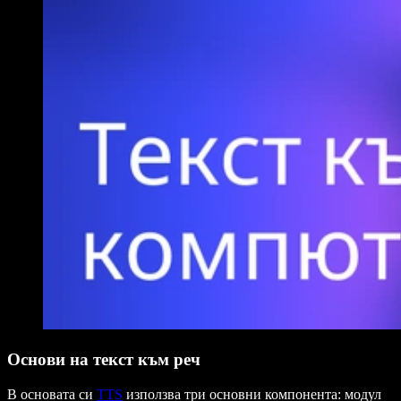
Основи на текст към реч
В основата си
TTS
използва три основни компонента: модул