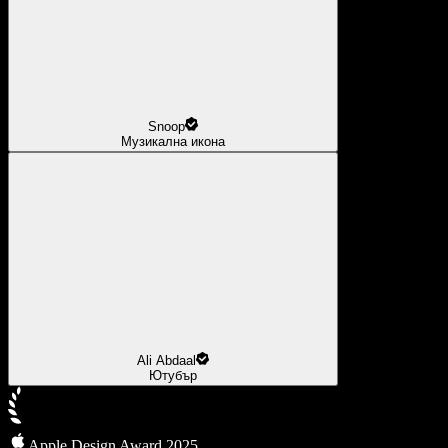
Snoop
Музикална икона
Ali Abdaal
Ютубър
Apple Design Award 2025