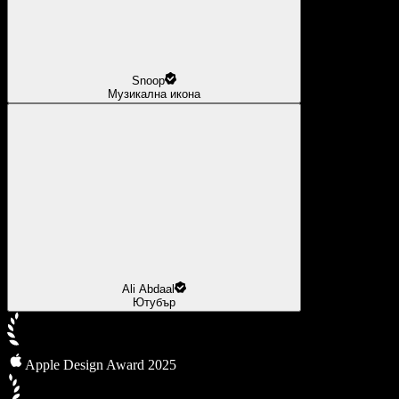
Snoop
Музикална икона
Ali Abdaal
Ютубър
Apple Design Award 2025