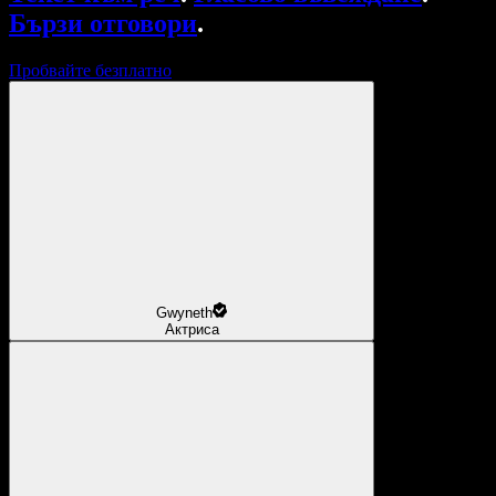
Бързи отговори
.
Пробвайте безплатно
Gwyneth
Актриса