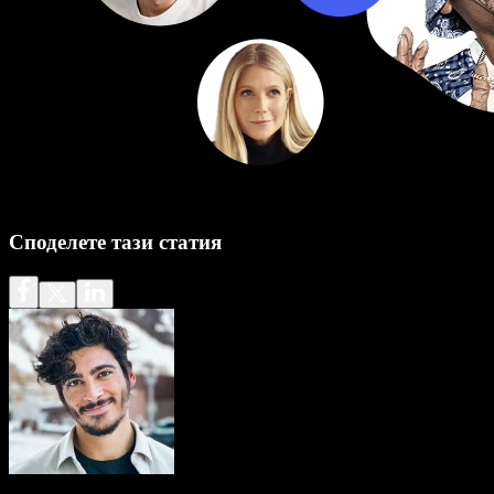
Споделете тази статия