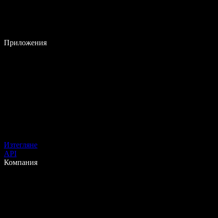
Приложения
Изтегляне
API
Компания