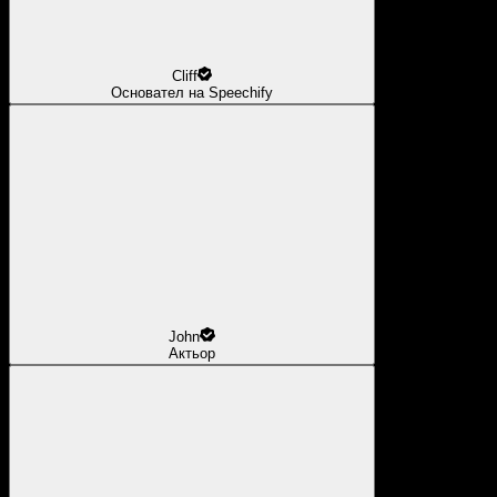
Cliff
Основател на Speechify
John
Актьор