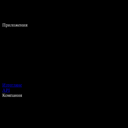
Приложения
Изтегляне
API
Компания