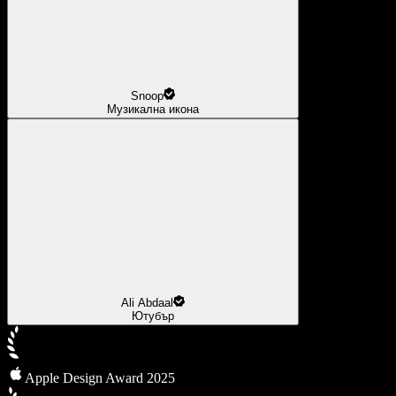
Snoop
Музикална икона
Ali Abdaal
Ютубър
Apple Design Award 2025