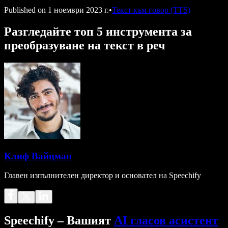
Published on
1 ноември 2023 г.
•
Текст към говор (TTS)
Разгледайте топ 5 инструмента за
преобразуване на текст в реч
Клиф Вайцман
Главен изпълнителен директор и основател на Speechify
Speechify – Вашият
AI гласов асистент