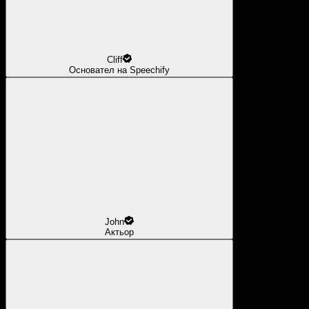
Cliff
Основател на Speechify
John
Актьор