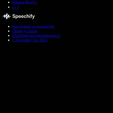
Bahasa Melayu
اردو
Настройки за бисквитки
Общи условия
Политика за поверителност
© Speechify Inc 2026