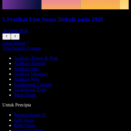
5 Syarikat Ejen Suara Terbaik pada 2026
28 April 2026
1
Lihat Semua
Teks kepada Ucapan
Aplikasi iPhone & iPad
Aplikasi Android
Aplikasi Mac
Aplikasi Windows
Aplikasi Web
Sambungan Chrome
Sambungan Edge
Muat Turun
Untuk Pencipta
Penjana Suara AI
Alih Suara
Klon Suara
Speechify Work