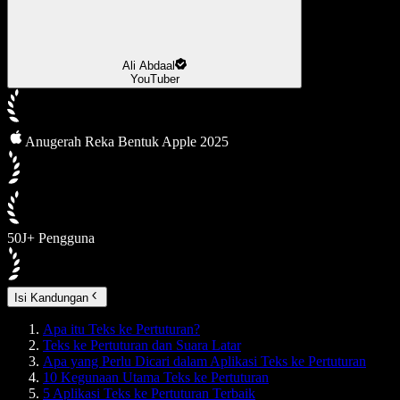
Ali Abdaal
YouTuber
Anugerah Reka Bentuk Apple 2025
50J+ Pengguna
Isi Kandungan
Apa itu Teks ke Pertuturan?
Teks ke Pertuturan dan Suara Latar
Apa yang Perlu Dicari dalam Aplikasi Teks ke Pertuturan
10 Kegunaan Utama Teks ke Pertuturan
5 Aplikasi Teks ke Pertuturan Terbaik