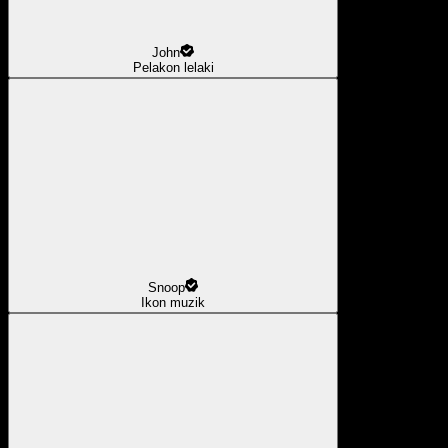
John
Pelakon lelaki
Snoop
Ikon muzik