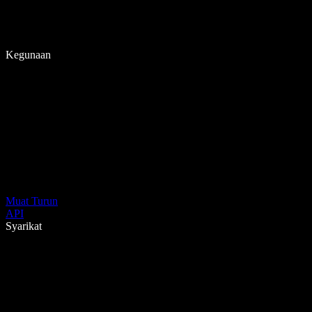
Kegunaan
Muat Turun
API
Syarikat