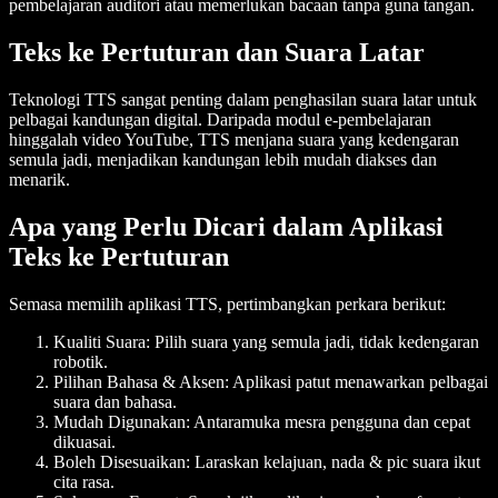
pembelajaran auditori atau memerlukan bacaan tanpa guna tangan.
Teks ke Pertuturan dan Suara Latar
Teknologi TTS sangat penting dalam penghasilan suara latar untuk
pelbagai kandungan digital. Daripada modul e-pembelajaran
hinggalah video YouTube, TTS menjana suara yang kedengaran
semula jadi, menjadikan kandungan lebih mudah diakses dan
menarik.
Apa yang Perlu Dicari dalam Aplikasi
Teks ke Pertuturan
Semasa memilih aplikasi TTS, pertimbangkan perkara berikut:
Kualiti Suara
: Pilih suara yang semula jadi, tidak kedengaran
robotik.
Pilihan Bahasa & Aksen
: Aplikasi patut menawarkan pelbagai
suara dan bahasa.
Mudah Digunakan
: Antaramuka mesra pengguna dan cepat
dikuasai.
Boleh Disesuaikan
: Laraskan kelajuan, nada & pic suara ikut
cita rasa.