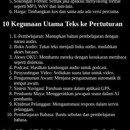
Sokongan Format
: Semak jika aplikasi menyokong format
seperti MP3, WAV dan lain-lain.
Harga
: Timbangkan kos dan sama ada ada versi percuma.
10 Kegunaan Utama Teks ke Pertuturan
E-Pembelajaran
: Mantapkan bahan pembelajaran dengan
narasi audio.
Buku Audio
: Tukar teks menjadi buku audio, mudahkan
akses bacaan.
Akses OKU
: Membantu mereka dengan kesukaran membaca
seperti disleksia.
Podcast
: Hasilkan kandungan audio untuk podcast.
Penyuntingan Video
: Sediakan suara latar untuk video.
Pengumuman Awam
: Menjana pengumuman automatik di
tempat awam.
Sistem Navigasi
: Panduan suara dalam aplikasi GPS.
Pembantu Maya
: Menggerakkan jawapan suara dalam AI
pembantu.
Khidmat Pelanggan
: Mengautomasi respons dalam servis
pelanggan.
Pembelajaran Bahasa
: Bantu sebutan dan pembelajaran
bahasa.