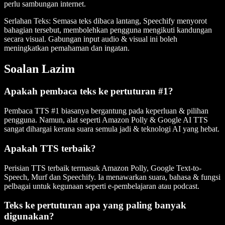
perlu sambungan internet.
Serlahan Teks
: Semasa teks dibaca lantang, Speechify menyorot
bahagian tersebut, membolehkan pengguna mengikuti kandungan
secara visual. Gabungan input audio & visual ini boleh
meningkatkan pemahaman dan ingatan.
Soalan Lazim
Apakah pembaca teks ke pertuturan #1?
Pembaca TTS #1 biasanya bergantung pada keperluan & pilihan
pengguna. Namun, alat seperti Amazon Polly & Google AI TTS
sangat dihargai kerana suara semula jadi & teknologi AI yang hebat.
Apakah TTS terbaik?
Perisian TTS terbaik termasuk Amazon Polly, Google Text-to-
Speech, Murf dan Speechify. Ia menawarkan suara, bahasa & fungsi
pelbagai untuk kegunaan seperti e-pembelajaran atau podcast.
Teks ke pertuturan apa yang paling banyak
digunakan?