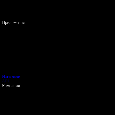
Приложения
Изтегляне
API
Компания