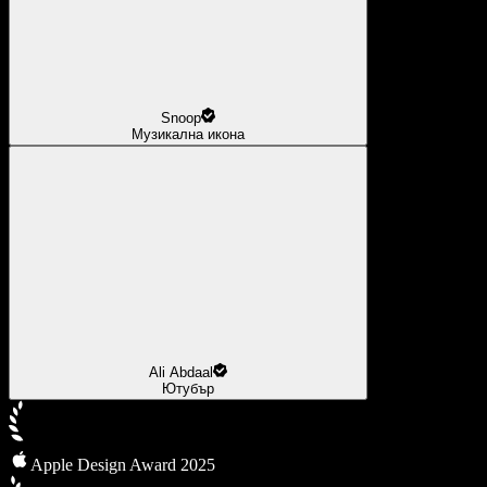
Snoop
Музикална икона
Ali Abdaal
Ютубър
Apple Design Award 2025