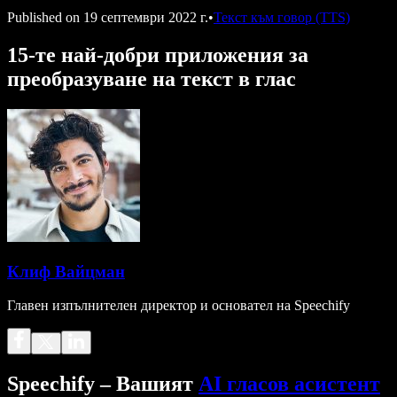
Published on
19 септември 2022 г.
•
Текст към говор (TTS)
15-те най-добри приложения за
преобразуване на текст в глас
Клиф Вайцман
Главен изпълнителен директор и основател на Speechify
Speechify – Вашият
AI гласов асистент