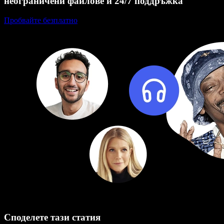
неограничени файлове и 24/7 поддръжка
Пробвайте безплатно
Споделете тази статия