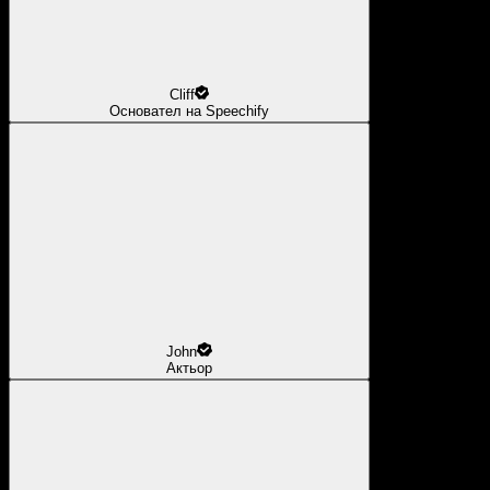
Cliff
Основател на Speechify
John
Актьор