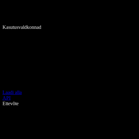
Kasutusvaldkonnad
Laadi alla
API
Ettevõte