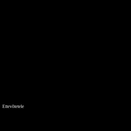
Ettevõtetele