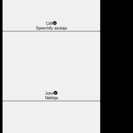
Cliff
Speechify asutaja
John
Näitleja