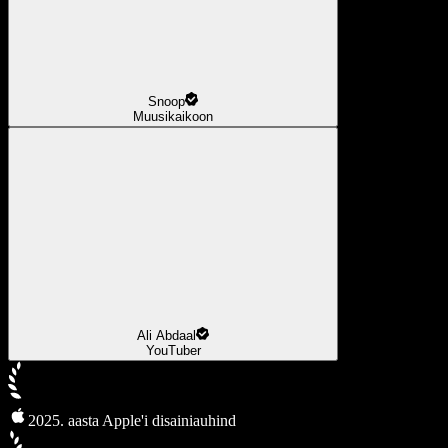
Snoop
Muusikaikoon
Ali Abdaal
YouTuber
2025. aasta Apple'i disainiauhind